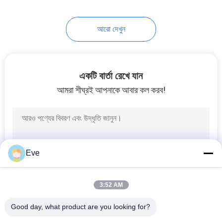
17
আরো দেখুন
কার পেইন্ট হার্ডেনার
একটি বার্তা রেখে যান
আমরা শীঘ্রই আপনাকে আবার কল করব!
11
কার পেইন্ট থিনার
Eve
3:52 AM
Good day, what product are you looking for?