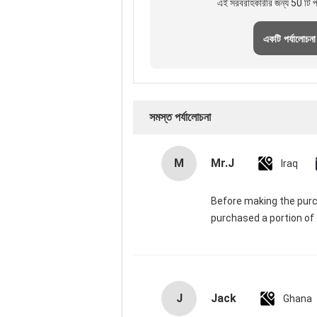
এই সরবরাহকারীর জন্য 50 টি পর
একটি পর্যালোচনা
সমস্ত পর্যালোচনা
M
Mr.J
Iraq
Before making the purch
purchased a portion of t
J
Jack
Ghana