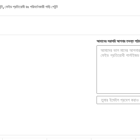
,
ন্ট
ফেইড প্রতিরোধী রঙ পরিবর্তনকারী গাড়ি পেইন্ট
আমাদের সরাসরি আপনার তদন্ত পাঠা