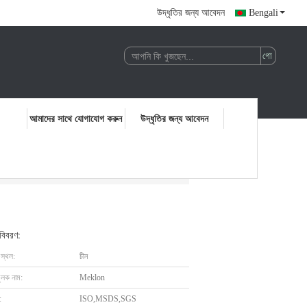
উদ্ধৃতির জন্য আবেদন
Bengali
আমাদের সাথে যোগাযোগ করুন
উদ্ধৃতির জন্য আবেদন
 বিবরণ:
 স্থল:
চীন
ুলক নাম:
Meklon
:
ISO,MSDS,SGS