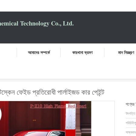
mical Technology Co., Ltd.
আমাদের সম্পর্কে
কারখানা ভ্রমণ
মান নিয়ন্ত্রণ
টো পেইন্ট মাল্টিস্কেন ফেইড প্রতিরোধী পার্লাইজড কার পেইন্ট
্টিস্কেন ফেইড প্রতিরোধী পার্লাইজড কার পেইন্ট
পণ্যের
উৎপত্তি
পরিচিতিম
সাক্ষ্যদান