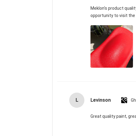
Meklon's product quality 
opportunity to visit the
L
Levinson
Gh
Great quality paint, gre