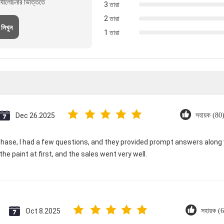
্যালোচনার ভিত্তিতে
3 তারা
2 তারা
 লিখুন
1 তারা
Dec 26.2025
সহায়ক (80
ase, I had a few questions, and they provided prompt answers along wi
he paint at first, and the sales went very well.
Oct 8.2025
সহায়ক (