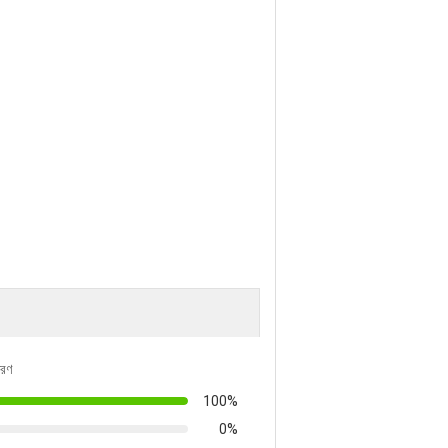
তরণ
100%
0%