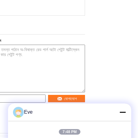
ন
যোগাযোগ
Eve
7:48 PM