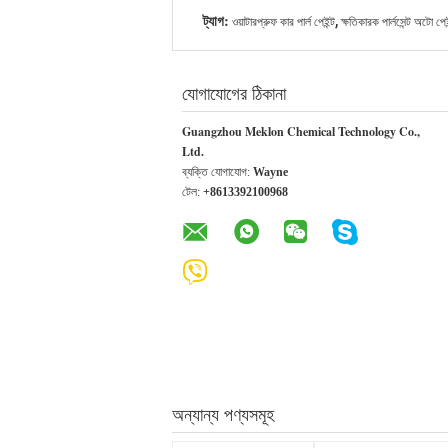
,
ট্যাগ:
ওয়াটারপ্রুফ কার পার্ল পেইন্ট
ক্ষতিকারক পার্লসেন্ট অটো পেই
যোগাযোগের ঠিকানা
Guangzhou Meklon Chemical Technology Co.,
Ltd.
ব্যক্তি যোগাযোগ:
Wayne
টেল:
+8613392100968
অন্যান্য পণ্যসমূহ