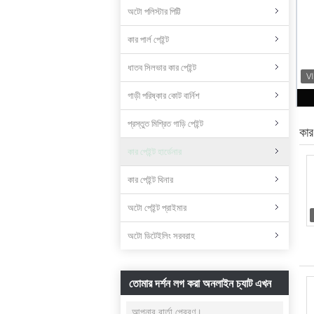
অটো পলিস্টার পিট্টি
কার পার্ল পেইন্ট
ধাতব সিলভার কার পেইন্ট
গাড়ী পরিষ্কার কোট বার্নিশ
প্রস্তুত মিশ্রিত গাড়ি পেইন্ট
কার 
কার পেইন্ট হার্ডেনার
কার পেইন্ট থিনার
অটো পেইন্ট প্রাইমার
অটো ডিটেইলিং সরবরাহ
তোমার দর্শন লগ করা অনলাইন চ্যাট এখন