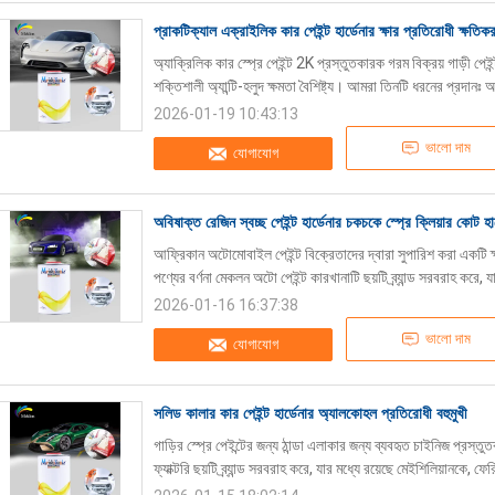
প্রাকটিক্যাল এক্রাইলিক কার পেইন্ট হার্ডেনার ক্ষার প্রতিরোধী ক্ষতিকর
অ্যাক্রিলিক কার স্প্রে পেইন্ট 2K প্রস্তুতকারক গরম বিক্রয় গাড়ী পেইন্ট
শক্তিশালী অ্যান্টি-হলুদ ক্ষমতা বৈশিষ্ট্য। আমরা তিনটি ধরনের প্রদানঃ অর
2026-01-19 10:43:13
ভালো দাম
যোগাযোগ
অবিষাক্ত রেজিন স্বচ্ছ পেইন্ট হার্ডেনার চকচকে স্প্রে ক্লিয়ার কোট হা
আফ্রিকান অটোমোবাইল পেইন্ট বিক্রেতাদের দ্বারা সুপারিশ করা একটি ক্
পণ্যের বর্ণনা মেকলন অটো পেইন্ট কারখানাটি ছয়টি ব্র্যান্ড সরবরাহ করে, য
2026-01-16 16:37:38
ভালো দাম
যোগাযোগ
সলিড কালার কার পেইন্ট হার্ডেনার অ্যালকোহল প্রতিরোধী বহুমুখী
গাড়ির স্প্রে পেইন্টের জন্য ঠান্ডা এলাকার জন্য ব্যবহৃত চাইনিজ প্রস্তু
ফ্যাক্টরি ছয়টি ব্র্যান্ড সরবরাহ করে, যার মধ্যে রয়েছে মেইশিলিয়ানকে, ফের