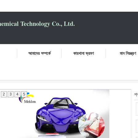
mical Technology Co., Ltd.
আমাদের সম্পর্কে
কারখানা ভ্রমণ
মান নিয়ন্ত্রণ
প
2
3
4
5