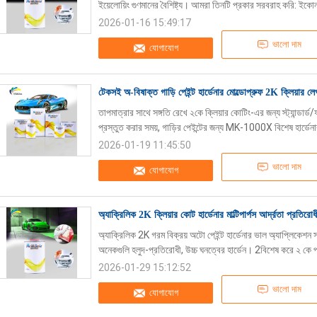
ইয়েলোয়িং গুণমানের বৈশিষ্ট্য। আমরা তিনটি প্রকার সরবরাহ করি: ইকোনমিক
2026-01-16 15:49:17
ভালো দাম
যোগাযোগ
টেকসই অ-বিষাক্ত গাড়ি পেইন্ট হার্ডেনার মোল্ডোপ্রুফ 2K ক্লিয়ার লে
তাপমাত্রার সাথে সঙ্গতি রেখে ২কে ক্লিয়ার কোটিং-এর জন্য স্ট্যান্ডার্ড/
প্রস্তুত করার সময়, গাড়ির পেইন্টের জন্য MK-1000X বিশেষ হার্ডেনা
2026-01-19 11:45:50
ভালো দাম
যোগাযোগ
অ্যাক্রিলিক 2K ক্লিয়ার কোট হার্ডেনার মাল্টিপার্পস আর্দ্রতা প্রতি
অ্যাক্রিলিক 2K গরম বিক্রয় অটো পেইন্ট হার্ডেনার ভাল অ্যাপ্লিকেশন সঙ্গ
অনেকগুলি হলুদ-প্রতিরোধী, উচ্চ ঘনত্বের হার্ডেন। 2বিশেষ করে ২ কে প্
2026-01-29 15:12:52
ভালো দাম
যোগাযোগ