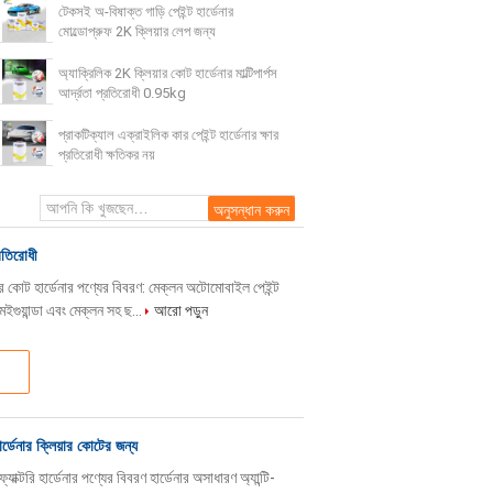
টেকসই অ-বিষাক্ত গাড়ি পেইন্ট হার্ডেনার
মোল্ডোপ্রুফ 2K ক্লিয়ার লেপ জন্য
অ্যাক্রিলিক 2K ক্লিয়ার কোট হার্ডেনার মাল্টিপার্পস
আর্দ্রতা প্রতিরোধী 0.95kg
প্রাকটিক্যাল এক্রাইলিক কার পেইন্ট হার্ডেনার ক্ষার
প্রতিরোধী ক্ষতিকর নয়
্রতিরোধী
র কোট হার্ডেনার পণ্যের বিবরণ: মেক্লন অটোমোবাইল পেইন্ট
ইগুয়ান্ডা এবং মেক্লন সহ ছ...
আরো পড়ুন
র্ডেনার ক্লিয়ার কোটের জন্য
ক্টরি হার্ডেনার পণ্যের বিবরণ হার্ডেনার অসাধারণ অ্যান্টি-