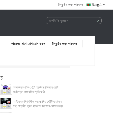
উদ্ধৃতির জন্য আবেদন
Bengali
আমাদের সাথে যোগাযোগ করুন
উদ্ধৃতির জন্য আবেদন
ণ্য
ক্ষতিকারক গাড়ি পেইন্ট হার্ডেনার ক্লিয়ার কোট
মাল্টিস্কেন রাসায়নিক প্রতিরোধী
আইএসও স্থিতিশীল স্বয়ংচালিত পেইন্ট হার্ডেনার
সহ, গন্ধহীন দ্রুত হার্ডেনার ক্লিয়ার কোটের জন্য