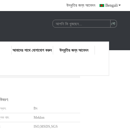
উদ্ধৃতির জন্য আবেদন
Bengali
আমাদের সাথে যোগাযোগ করুন
উদ্ধৃতির জন্য আবেদন
 বিবরণ:
 স্থল:
চীন
ুলক নাম:
Meklon
:
ISO,MSDS,SGS