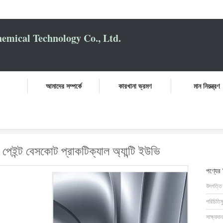
mical Technology Co., Ltd.
আমাদের সম্পর্কে
কারখানা ভ্রমণ
মান নিয়ন্ত্রণ
রতিরোধী ধাতব রৌপ্য গাড়ি পেইন্ট বেসকোট প্রাকটিক্যাল অ্যান্টি ইউভি
 পেইন্ট বেসকোট প্রাকটিক্যাল অ্যান্টি ইউভি
পণ্যের
উৎপত্তি
পরিচিতিম
সাক্ষ্যদান