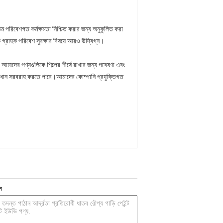
ম পরিবেশগত কর্মক্ষমতা নিশ্চিত করার জন্য অনুকূলিত করা
গ্রাহক পরিবেশ সুরক্ষার বিষয়ে আরও উদ্বিগ্ন।
মাদের পণ্যগুলিকে শিল্পের শীর্ষে রাখার জন্য গবেষণা এবং
া সমাধান সরবরাহ করতে পারে।আমাদের কোম্পানি প্রযুক্তিগত
ন