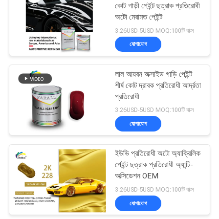
কোট গাড়ী পেইন্ট ছত্রাক প্রতিরোধী
অটো মেরামত পেইন্ট
26
3.26USD-5USD MOQ:100টি বাক্স
যোগাযোগ
গাড়ী পরিষ্কার কোট বার্নিশ
লাল আয়রন অক্সাইড গাড়ি পেইন্ট
শীর্ষ কোট দ্রাবক প্রতিরোধী আর্দ্রতা
প্রতিরোধী
3.26USD-5USD MOQ:100টি বাক্স
যোগাযোগ
62
ইউভি প্রতিরোধী অটো অ্যাক্রিলিক
প্রস্তুত মিশ্রিত গাড়ি পেইন্ট
পেইন্ট ছত্রাক প্রতিরোধী অ্যান্টি-
অক্সিডেশন OEM
3.26USD-5USD MOQ:100টি বাক্স
যোগাযোগ