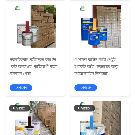
আবেদন
সাইট
ম্যাপ
গোপনীয়তা
প্রাকটিক্যাল মাল্টিস্কেন কার টপ
পেশাগত ব্রাউন অটো পেইন্ট
নীতি
কোট আবহাওয়া প্রতিরোধী ধাতব
টপকোট অটো মেরামতের জন্য
যানবাহন পেইন্ট
অটোমোবাইল নির্মাতারা
যোগাযোগ
যোগাযোগ