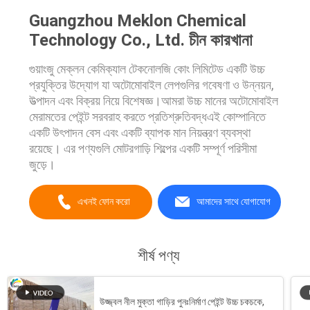
Guangzhou Meklon Chemical
Technology Co., Ltd. চীন কারখানা
গুয়াংজু মেক্লন কেমিক্যাল টেকনোলজি কোং লিমিটেড একটি উচ্চ
প্রযুক্তির উদ্যোগ যা অটোমোবাইল লেপগুলির গবেষণা ও উন্নয়ন,
উত্পাদন এবং বিক্রয় নিয়ে বিশেষজ্ঞ।আমরা উচ্চ মানের অটোমোবাইল
মেরামতের পেইন্ট সরবরাহ করতে প্রতিশ্রুতিবদ্ধএই কোম্পানিতে
একটি উৎপাদন বেস এবং একটি ব্যাপক মান নিয়ন্ত্রণ ব্যবস্থা
রয়েছে। এর পণ্যগুলি মোটরগাড়ি শিল্পের একটি সম্পূর্ণ পরিসীমা
জুড়ে।
এখনই ফোন করো
আমাদের সাথে যোগাযোগ
শীর্ষ পণ্য
উজ্জ্বল নীল মুক্তা গাড়ির পুনঃনির্মাণ পেইন্ট উচ্চ চকচকে,