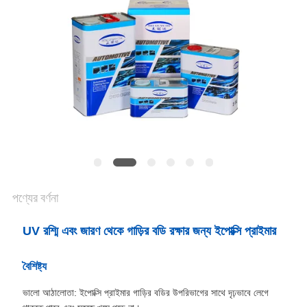
আবেদন
সাইট
ম্যাপ
গোপনীয়তা
নীতি
পণ্যের বর্ণনা
UV রশ্মি এবং জারণ থেকে গাড়ির বডি রক্ষার জন্য ইপোক্সি প্রাইমার
বৈশিষ্ট্য
ভালো আঠালোতা: ইপোক্সি প্রাইমার গাড়ির বডির উপরিভাগের সাথে দৃঢ়ভাবে লেগে