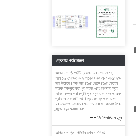
ক্রেতার পর্যালোচনা
আপনার গাড়ি পেইন্ট ব্যবহার করার পর থেকে,
আমাদের মেরামত কাজ অনেক সহজ এবং আরো দক্ষ
হয়ে উঠেছে। আপনার রঙের পেইন্ট রঙের ক্ষেত্রে
সঠিক, মিশ্রিত করা খুব সহজ, এবং চমৎকার স্তর
আছে।স্প্রে করা পেইন্ট পৃষ্ঠ মসৃণ এবং সমতল, এবং
প্রায় কোন ত্রুটি নেই। ল্যাকের স্বচ্ছতা এবং
চকচকেতাও আমাদের মেরামত করা যানবাহনগুলিকে
ব্র্যান্ড নতুন দেখায় এবং
—— মিঃ লিদালিম মাহমুদ
আপনার গাড়ির পেইন্টের গুণমান সত্যিই