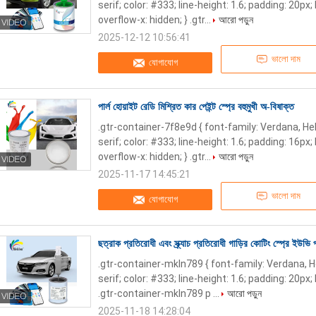
serif; color: #333; line-height: 1.6; padding: 20p
overflow-x: hidden; } .gtr...
আরো পড়ুন
2025-12-12 10:56:41
ভালো দাম
যোগাযোগ
পার্ল হোয়াইট রেডি মিশ্রিত কার পেইন্ট স্প্রে বহুমুখী অ-বিষাক্ত
.gtr-container-7f8e9d { font-family: Verdana, He
serif; color: #333; line-height: 1.6; padding: 16p
overflow-x: hidden; } .gtr...
আরো পড়ুন
2025-11-17 14:45:21
ভালো দাম
যোগাযোগ
ছত্রাক প্রতিরোধী এবং স্ক্র্যাচ প্রতিরোধী গাড়ির কোটিং স্প্রে ইউভ
.gtr-container-mkln789 { font-family: Verdana, 
serif; color: #333; line-height: 1.6; padding: 20px;
.gtr-container-mkln789 p ...
আরো পড়ুন
2025-11-18 14:28:04