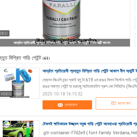
আর্দ্রতা প্রতিরোধী প্রস্তুত মিশ্রিত গাড়ি পেইন্ট আকাশ নীল অ্যান্টি ইউভি মাল্টি ফাংশন
স্তুত মিশ্রিত গাড়ি পেইন্ট
(61)
আর্দ্রতা প্রতিরোধী প্রস্তুত মিশ্রিত গাড়ি পেইন্ট আকাশ নীল অ্যান্টি 
মেক্লন জিএসি হন্ডা স্কাই ব্লু বি 619 এম রঙের মিলন সিস্টেম গাড়ি পেইন
রঙের সমাপ্ত পেইন্ট যা গুয়াংজু অটোমোবাইল গ্রুপ কো লিমিটেড (জিএসি) দ
2025-10-18 16:15:32
ভালো দাম
যোগাযোগ
টেকসই ক্ষতিকারক উজ্জ্বল সবুজ গাড়ি পেইন্ট আবহাওয়া প্রতিরোধী প্রস্
.gtr-container-f7d2e9 { font-family: Verdana, He