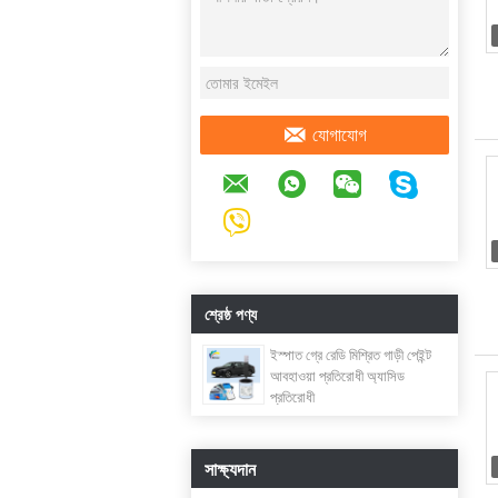
যোগাযোগ
শ্রেষ্ঠ পণ্য
ইস্পাত গ্রে রেডি মিশ্রিত গাড়ী পেইন্ট
আবহাওয়া প্রতিরোধী অ্যাসিড
প্রতিরোধী
সাক্ষ্যদান