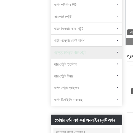
অটো পলিস্টার পিট্টি
কার পার্ল পেইন্ট
ধাতব সিলভার কার পেইন্ট
গাড়ী পরিষ্কার কোট বার্নিশ
প্রস্তুত মিশ্রিত গাড়ি পেইন্ট
প্র
কার পেইন্ট হার্ডেনার
কার পেইন্ট থিনার
অটো পেইন্ট প্রাইমার
অটো ডিটেইলিং সরবরাহ
তোমার দর্শন লগ করা অনলাইন চ্যাট এখন