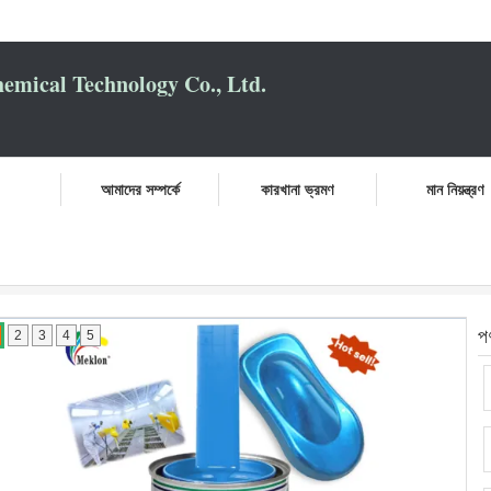
mical Technology Co., Ltd.
আমাদের সম্পর্কে
কারখানা ভ্রমণ
মান নিয়ন্ত্রণ
প
2
3
4
5