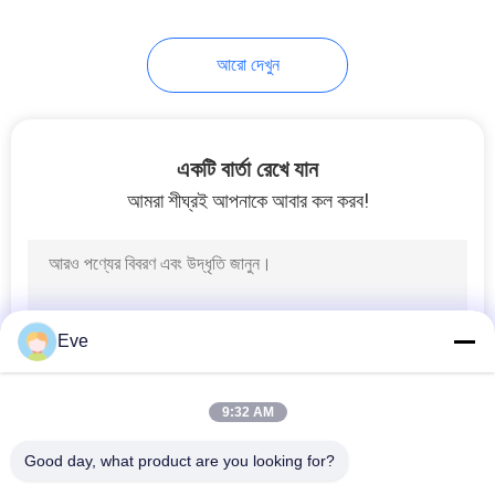
17
আরো দেখুন
কার পেইন্ট হার্ডেনার
একটি বার্তা রেখে যান
আমরা শীঘ্রই আপনাকে আবার কল করব!
11
কার পেইন্ট থিনার
Eve
9:32 AM
Good day, what product are you looking for?