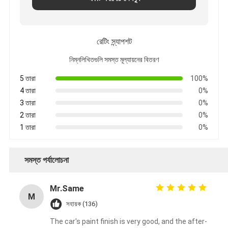
রেটিং স্ন্যাপশট
নিম্নলিখিতগুলি সমস্ত মূল্যায়নের বিতরণ
5 তারা
100%
4 তারা
0%
3 তারা
0%
2 তারা
0%
1 তারা
0%
সমস্ত পর্যালোচনা
Mr.Same
M
সহায়ক (136)
The car's paint finish is very good, and the after-