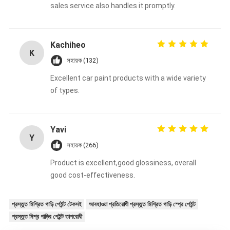
sales service also handles it promptly.
Kachiheo
K
সহায়ক (132)
Excellent car paint products with a wide variety
of types.
Yavi
Y
সহায়ক (266)
Product is excellent,good glossiness, overall
good cost-effectiveness.
প্রস্তুত মিশ্রিত গাড়ি পেইন্ট টেকসই
আবহাওয়া প্রতিরোধী প্রস্তুত মিশ্রিত গাড়ি স্প্রে পেইন্ট
প্রস্তুত মিশ্র গাড়ির পেইন্ট তাপরোধী