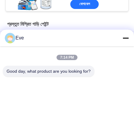
যোগাযোগ
প্রস্তুত মিশ্রিত গাড়ি পেইন্ট
Eve
আর্দ্রতা প্রতিরোধী প্রস্তুত মিশ্রিত গাড়ি পেইন্ট আকাশ নীল অ্যান্টি ইউভি মাল্টি ফাংশন
টেকসই ক্ষতিকারক উজ্জ্বল সবুজ গাড়ি পেইন্ট আবহাওয়া প্রতিরোধী প্রস্তুত মিশ্রিত গাড়ি
7:14 PM
স্প্রে পেইন্ট
Good day, what product are you looking for?
পার্ল হোয়াইট রেডি মিশ্রিত কার পেইন্ট স্প্রে বহুমুখী অ-বিষাক্ত
সব
রিফিনিশ কার পেইন্ট
কার পেইন্ট বেসকোট