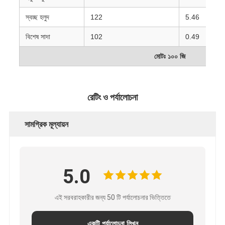
স্বচ্ছ হলুদ
122
5.46
বিশেষ সাদা
102
0.49
মোটঃ ১০০ জি
রেটিং ও পর্যালোচনা
সামগ্রিক মূল্যায়ন
5.0
এই সরবরাহকারীর জন্য 50 টি পর্যালোচনার ভিত্তিতে
একটি পর্যালোচনা লিখুন