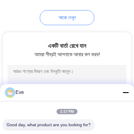
17
আরো দেখুন
কার পেইন্ট হার্ডেনার
একটি বার্তা রেখে যান
আমরা শীঘ্রই আপনাকে আবার কল করব!
11
কার পেইন্ট থিনার
Eve
1:17 PM
Good day, what product are you looking for?