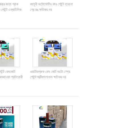
রার জন্য প্রাক
বহুমুখী অটোমোটিভ কার পেইন্ট হাভানা
 পেইন্ট এক্রাইলিক
গ্রে রঙ ক্ষতিকর নয়
পেইন্ট বেসকোট
ওয়াটারপ্রুফ বেস কোট অটো স্প্রে
আবহাওয়া প্রতিরোধী
পেইন্ট মাল্টিফাংশনাল ক্ষতিকর নয়