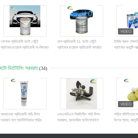
পোশাক প্রতিরোধী অটো পেইন্ট
তাপ প্রতিরোধী 1L অটো পেইন্ট
ইউভি প্রুফ টেকসই 
প্রাইমার ছত্রাক প্রতিরোধী অ-বিষাক্ত
প্রাইমার ছত্রাক প্রতিরোধী আর্দ্রতা
প্রাইমার অ্যান্টি-অ
ধূসর রঙ
প্রতিরোধী
অটোমোটিভ ইপোক্সি স
অটো ডিটেইলিং সরবরাহ
(34)
আবহাওয়া প্রতিরোধী গাড়ি বিশদ
এমএসডিএস স্থিতিশীল গাড়ি বিশদ
গাড়ির পলিশিংয়ের 
সরবরাহ হাত স্যানিটাইজার গাড়ির
সরবরাহ, ব্যবহারিক অটোমোবাইল
উলের প্যাড, বহুমুখী
পেইন্টের জন্য ক্ষতিকারক নয়
পেইন্ট মিশ্রণ ক্যাপ
জিনিসপত্র