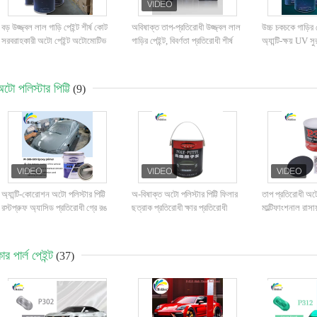
বড় উজ্জ্বল লাল গাড়ি পেইন্ট শীর্ষ কোট
অবিষাক্ত তাপ-প্রতিরোধী উজ্জ্বল লাল
উচ্চ চকচকে গাড়ির
সরবরাহকারী অটো পেইন্ট অটোমোটিভ
গাড়ির পেইন্ট, বিবর্ণতা প্রতিরোধী শীর্ষ
অ্যান্টি-ক্ষয় UV সু
পেইন্ট স্প্রে পেইন্ট
স্তর, স্বয়ংচালিত গাড়ির পেইন্ট
সরবরাহকারী স্বয়ংচ
টো পলিস্টার পিট্টি
(9)
অ্যান্টি-কোরোশন অটো পলিস্টার পিট্টি
অ-বিষাক্ত অটো পলিস্টার পিট্টি ফিলার
তাপ প্রতিরোধী অটো 
রস্টপ্রুফ অ্যাসিড প্রতিরোধী গ্রে রঙ
ছত্রাক প্রতিরোধী ক্ষার প্রতিরোধী
মাল্টিফাংশনাল রাসা
ার পার্ল পেইন্ট
(37)