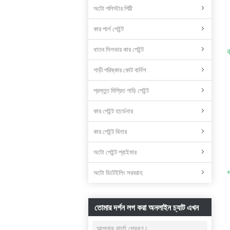
অটো পলিস্টার পিট্টি
কার পার্ল পেইন্ট
ধাতব সিলভার কার পেইন্ট
গাড়ী পরিষ্কার কোট বার্নিশ
প্রস্তুত মিশ্রিত গাড়ি পেইন্ট
কার পেইন্ট হার্ডেনার
কার পেইন্ট থিনার
অটো পেইন্ট প্রাইমার
গ
অটো ডিটেইলিং সরবরাহ
তোমার দর্শন লগ করা অনলাইন চ্যাট এখন