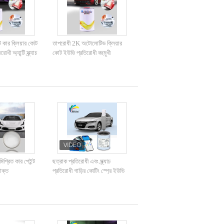
 কার ক্লিয়ার কোট
তাপরোধী 2K অটোমোটিভ ক্লিয়ার
ী অ্যান্টি স্ক্র্যাচ
কোট ইউভি প্রতিরোধী বহুমুখী
মিশ্রিত কার পেইন্ট
ছত্রাক প্রতিরোধী এবং স্ক্র্যাচ
ষাক্ত
প্রতিরোধী গাড়ির কোটিং স্প্রে ইউভি
প্রতিরোধী ২কে মোচা গোল্ড কালার