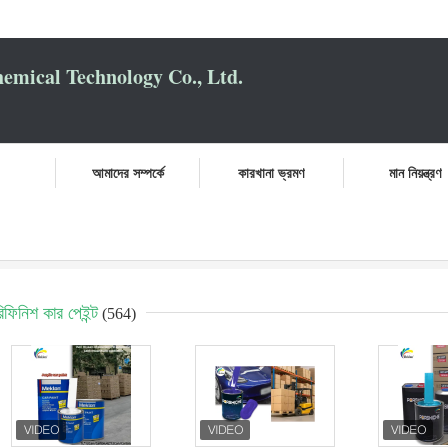
mical Technology Co., Ltd.
আমাদের সম্পর্কে
কারখানা ভ্রমণ
মান নিয়ন্ত্রণ
িফিনিশ কার পেইন্ট
(564)