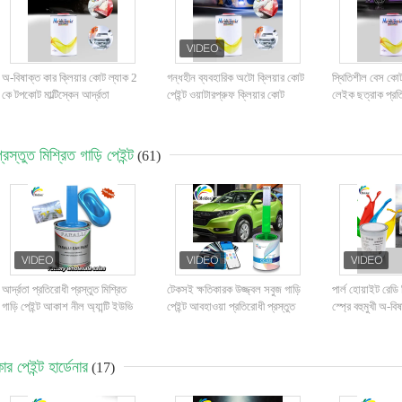
অ-বিষাক্ত কার ক্লিয়ার কোট ল্যাক 2
গন্ধহীন ব্যবহারিক অটো ক্লিয়ার কোট
স্থিতিশীল বেস কোট
কে টপকোট মাল্টিস্কেন আর্দ্রতা
পেইন্ট ওয়াটারপ্রুফ ক্লিয়ার কোট
লেইক ছত্রাক প্রতিরোধ
প্রতিরোধী
সুরক্ষা গাড়ির জন্য
্রস্তুত মিশ্রিত গাড়ি পেইন্ট
(61)
আর্দ্রতা প্রতিরোধী প্রস্তুত মিশ্রিত
টেকসই ক্ষতিকারক উজ্জ্বল সবুজ গাড়ি
পার্ল হোয়াইট রেডি 
গাড়ি পেইন্ট আকাশ নীল অ্যান্টি ইউভি
পেইন্ট আবহাওয়া প্রতিরোধী প্রস্তুত
স্প্রে বহুমুখী অ-বি
মাল্টি ফাংশন
মিশ্রিত গাড়ি স্প্রে পেইন্ট
ার পেইন্ট হার্ডেনার
(17)