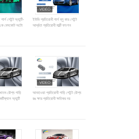
র্ল পেইন্ট অ্যান্টি-
ইউভি প্রতিরোধী পার্ল ব্লু কার পেইন্ট
1 কে বেসকোট অটো
আর্দ্রতা প্রতিরোধী মাল্টি ফাংশন
 ধাতব রৌপ্য গাড়ি
আবহাওয়া প্রতিরোধী গাড়ি পেইন্ট রৌপ্য
টিক্যাল অ্যান্টি
রঙ ক্ষার প্রতিরোধী ক্ষতিকর নয়