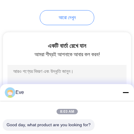
17
আরো দেখুন
কার পেইন্ট হার্ডেনার
একটি বার্তা রেখে যান
আমরা শীঘ্রই আপনাকে আবার কল করব!
11
কার পেইন্ট থিনার
Eve
8:03 AM
Good day, what product are you looking for?