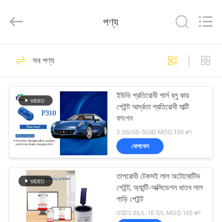
Meklon
Chemical
Technology
পণ্য
Co.,
Ltd..
All
Rights
বাড়ি
Reserved.
569
সব পণ্য
রিফিনিশ কার পেইন্ট
পণ্য
ইউভি প্রতিরোধী পার্ল ব্লু কার
পেইন্ট আর্দ্রতা প্রতিরোধী মাল্টি
ভিডিও
ফাংশন
3.26USD-5USD MOQ:100 বক্স
আমাদের
যোগাযোগ
117
সম্পর্কে
তাপরোধী টেকসই লাল অটোমোটিভ
কার পেইন্ট বেসকোট
পেইন্ট, অ্যান্টি-অক্সিডেশন ধাতব লাল
কারখানা
গাড়ি পেইন্ট
ভ্রমণ
USD3.06/L-10.5/L MOQ:100 বক্স