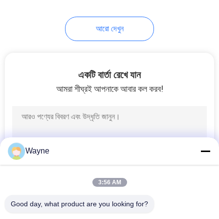
17
আরো দেখুন
কার পেইন্ট হার্ডেনার
একটি বার্তা রেখে যান
আমরা শীঘ্রই আপনাকে আবার কল করব!
11
কার পেইন্ট থিনার
Wayne
3:56 AM
Good day, what product are you looking for?