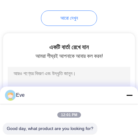
17
আরো দেখুন
কার পেইন্ট হার্ডেনার
একটি বার্তা রেখে যান
আমরা শীঘ্রই আপনাকে আবার কল করব!
11
কার পেইন্ট থিনার
Eve
12:01 PM
Good day, what product are you looking for?