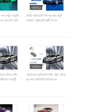
র্ল পেইন্ট অ্যান্টি-
ইউভি প্রতিরোধী পার্ল ব্লু কার পেইন্ট
1 কে বেসকোট অটো
আর্দ্রতা প্রতিরোধী মাল্টি ফাংশন
 ধাতব রৌপ্য গাড়ি
আবহাওয়া প্রতিরোধী গাড়ি পেইন্ট রৌপ্য
টিক্যাল অ্যান্টি
রঙ ক্ষার প্রতিরোধী ক্ষতিকর নয়