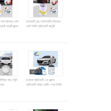
 কার ক্লিয়ার কোট
তাপরোধী 2K অটোমোটিভ ক্লিয়ার
ী অ্যান্টি স্ক্র্যাচ
কোট ইউভি প্রতিরোধী বহুমুখী
মিশ্রিত কার পেইন্ট
ছত্রাক প্রতিরোধী এবং স্ক্র্যাচ
ষাক্ত
প্রতিরোধী গাড়ির কোটিং স্প্রে ইউভি
প্রতিরোধী ২কে মোচা গোল্ড কালার