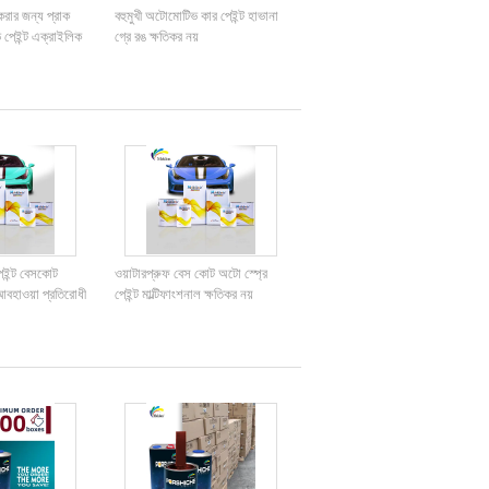
রার জন্য প্রাক
বহুমুখী অটোমোটিভ কার পেইন্ট হাভানা
 পেইন্ট এক্রাইলিক
গ্রে রঙ ক্ষতিকর নয়
পেইন্ট বেসকোট
ওয়াটারপ্রুফ বেস কোট অটো স্প্রে
আবহাওয়া প্রতিরোধী
পেইন্ট মাল্টিফাংশনাল ক্ষতিকর নয়