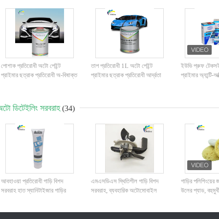
পোশাক প্রতিরোধী অটো পেইন্ট
তাপ প্রতিরোধী 1L অটো পেইন্ট
ইউভি প্রুফ টেকসই 
প্রাইমার ছত্রাক প্রতিরোধী অ-বিষাক্ত
প্রাইমার ছত্রাক প্রতিরোধী আর্দ্রতা
প্রাইমার অ্যান্টি-অ
ধূসর রঙ
প্রতিরোধী
অটোমোটিভ ইপোক্সি স
অটো ডিটেইলিং সরবরাহ
(34)
আবহাওয়া প্রতিরোধী গাড়ি বিশদ
এমএসডিএস স্থিতিশীল গাড়ি বিশদ
গাড়ির পলিশিংয়ের 
সরবরাহ হাত স্যানিটাইজার গাড়ির
সরবরাহ, ব্যবহারিক অটোমোবাইল
উলের প্যাড, বহুমুখী
পেইন্টের জন্য ক্ষতিকারক নয়
পেইন্ট মিশ্রণ ক্যাপ
জিনিসপত্র