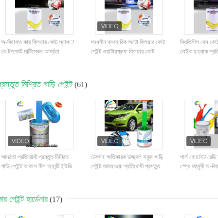
অ-বিষাক্ত কার ক্লিয়ার কোট ল্যাক 2
গন্ধহীন ব্যবহারিক অটো ক্লিয়ার কোট
স্থিতিশীল বেস কোট
কে টপকোট মাল্টিস্কেন আর্দ্রতা
পেইন্ট ওয়াটারপ্রুফ ক্লিয়ার কোট
লেইক ছত্রাক প্রতিরোধ
প্রতিরোধী
সুরক্ষা গাড়ির জন্য
্রস্তুত মিশ্রিত গাড়ি পেইন্ট
(61)
আর্দ্রতা প্রতিরোধী প্রস্তুত মিশ্রিত
টেকসই ক্ষতিকারক উজ্জ্বল সবুজ গাড়ি
পার্ল হোয়াইট রেডি 
গাড়ি পেইন্ট আকাশ নীল অ্যান্টি ইউভি
পেইন্ট আবহাওয়া প্রতিরোধী প্রস্তুত
স্প্রে বহুমুখী অ-বি
মাল্টি ফাংশন
মিশ্রিত গাড়ি স্প্রে পেইন্ট
ার পেইন্ট হার্ডেনার
(17)