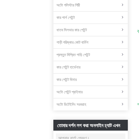
অটো পলিস্টার পিট্টি
কার পার্ল পেইন্ট
ধাতব সিলভার কার পেইন্ট
গাড়ী পরিষ্কার কোট বার্নিশ
প্রস্তুত মিশ্রিত গাড়ি পেইন্ট
কার পেইন্ট হার্ডেনার
কার পেইন্ট থিনার
অটো পেইন্ট প্রাইমার
গ
অটো ডিটেইলিং সরবরাহ
তোমার দর্শন লগ করা অনলাইন চ্যাট এখন