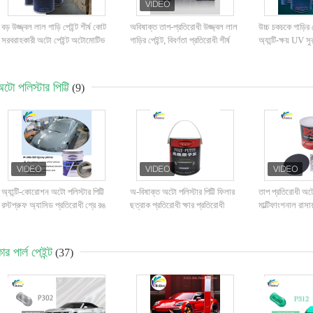
বড় উজ্জ্বল লাল গাড়ি পেইন্ট শীর্ষ কোট
অবিষাক্ত তাপ-প্রতিরোধী উজ্জ্বল লাল
উচ্চ চকচকে গাড়ির
সরবরাহকারী অটো পেইন্ট অটোমোটিভ
গাড়ির পেইন্ট, বিবর্ণতা প্রতিরোধী শীর্ষ
অ্যান্টি-ক্ষয় UV সু
পেইন্ট স্প্রে পেইন্ট
স্তর, স্বয়ংচালিত গাড়ির পেইন্ট
সরবরাহকারী স্বয়ংচ
টো পলিস্টার পিট্টি
(9)
অ্যান্টি-কোরোশন অটো পলিস্টার পিট্টি
অ-বিষাক্ত অটো পলিস্টার পিট্টি ফিলার
তাপ প্রতিরোধী অটো 
রস্টপ্রুফ অ্যাসিড প্রতিরোধী গ্রে রঙ
ছত্রাক প্রতিরোধী ক্ষার প্রতিরোধী
মাল্টিফাংশনাল রাসা
ার পার্ল পেইন্ট
(37)