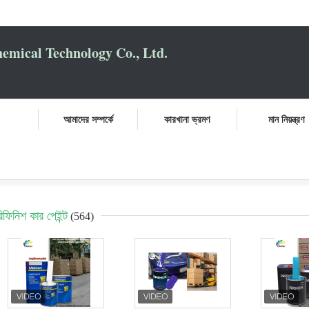
mical Technology Co., Ltd.
আমাদের সম্পর্কে
কারখানা ভ্রমণ
মান নিয়ন্ত্রণ
িফিনিশ কার পেইন্ট
(564)