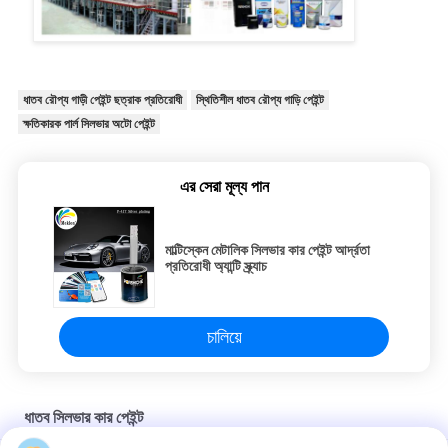
ধাতব রৌপ্য গাড়ী পেইন্ট ছত্রাক প্রতিরোধী
স্থিতিশীল ধাতব রৌপ্য গাড়ি পেইন্ট
ক্ষতিকারক পার্ল সিলভার অটো পেইন্ট
এর সেরা মূল্য পান
মাল্টিস্কেন মেটালিক সিলভার কার পেইন্ট আর্দ্রতা
প্রতিরোধী অ্যান্টি স্ক্র্যাচ
চালিয়ে
ধাতব সিলভার কার পেইন্ট