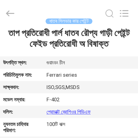
Meklon
Chemical
Technology
Co.,
Ltd..
ধাতব সিলভার কার পেইন্ট
All
Rights
তাপ প্রতিরোধী পার্ল ধাতব রৌপ্য গাড়ী পেইন্ট
বাড়ি
Reserved.
ফেইড প্রতিরোধী অ বিষাক্ত
পণ্য
উৎপত্তি স্থল:
গুয়াংডং চীন
ভিডিও
পরিচিতিমুলক নাম:
Ferrari series
সাক্ষ্যদান:
ISO,SGS,MSDS
আমাদের
মডেল নম্বার:
F-402
সম্পর্কে
দলিল:
প্রোডাক্ট ব্রোশিওর পিডিএফ
কারখানা
ন্যূনতম চাহিদার
100টি বাক্স
পরিমাণ:
ভ্রমণ