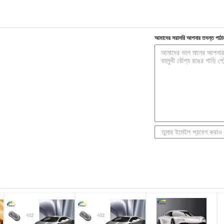
আমাদের সরাসরি আপনার তদন্ত পাঠা