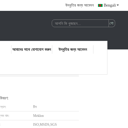
উদ্ধৃতির জন্য আবেদন
Bengali
আমাদের সাথে যোগাযোগ করুন
উদ্ধৃতির জন্য আবেদন
 বিবরণ:
 স্থল:
চীন
ুলক নাম:
Meklon
:
ISO,MSDS,SGS