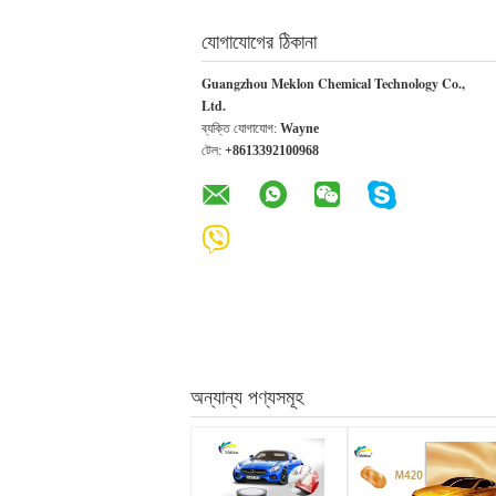
যোগাযোগের ঠিকানা
Guangzhou Meklon Chemical Technology Co.,
Ltd.
ব্যক্তি যোগাযোগ:
Wayne
টেল:
+8613392100968
অন্যান্য পণ্যসমূহ