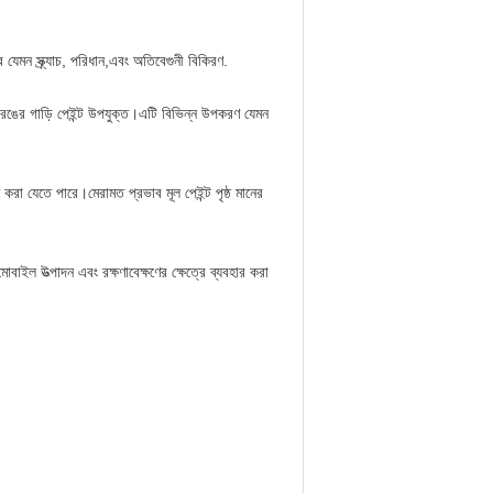
ব যেমন স্ক্র্যাচ, পরিধান,এবং অতিবেগুনী বিকিরণ.
 রঙের গাড়ি পেইন্ট উপযুক্ত।এটি বিভিন্ন উপকরণ যেমন
ামত করা যেতে পারে।মেরামত প্রভাব মূল পেইন্ট পৃষ্ঠ মানের
ল উত্পাদন এবং রক্ষণাবেক্ষণের ক্ষেত্রে ব্যবহার করা