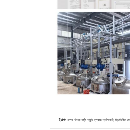
,
ট্যাগ:
ধাতব রৌপ্য গাড়ী পেইন্ট ছত্রাক প্রতিরোধী
স্থিতিশীল ধাত