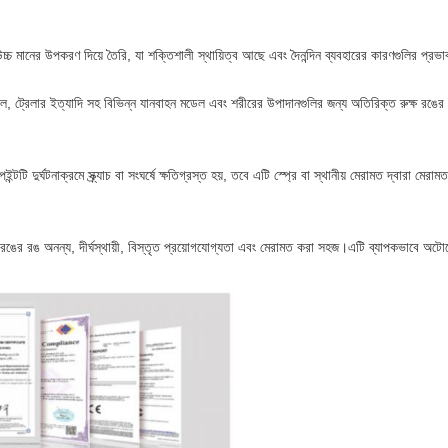
ট উচ্চ মানের উপকরণ দিয়ে তৈরি, যা শক্তিশালী স্থায়িত্ব আছে এবং দৈনন্দিন ব্যবহারের কারণগুলির প্রভা
 ট্রেলার ইত্যাদি সহ বিভিন্ন যানবাহন মডেল এবং শরীরের উপাদানগুলির জন্য অতিরিক্ত রুক্ষ রঙের
টটি দুর্ঘটনাক্রমে স্ক্র্যাচ বা সংঘর্ষে ক্ষতিগ্রস্ত হয়, তবে এটি স্প্রে বা স্থানীয় মেরামত দ্বারা মের
 রঙ অনন্য, দীর্ঘস্থায়ী, বিস্তৃত প্রয়োগযোগ্যতা এবং মেরামত করা সহজ।এটি ব্যাপকভাবে অটোমোবাই