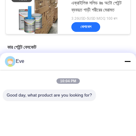
এক্রাইলিক সলিড রঙ অটো পেইন্ট
ব্যবহৃত গাড়ী শরীরের মেরামত
3.26USD-5USD MOQ:100 বক্স
যোগাযোগ
কার পেইন্ট বেসকোট
Eve
মাল্টিফাংশনাল কার পেইন্ট বেসকোট আর্দ্রতা প্রতিরোধী ইউভি প্রতিরোধী
প্রাকটিক্যাল অটোমোটিভ ক্লিয়ার বেস কোট মোল্ডপ্রুফ অ্যাক্রিলিক ক্লিয়ার কোট
10:04 PM
গাড়িগুলির জন্য
Good day, what product are you looking for?
উজ্জ্বল নীল গাড়ী পেইন্ট বেসকোট এক্রাইলিক স্প্রে আবহাওয়া প্রতিরোধী
সব