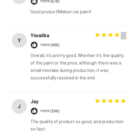
সহায়ক (678)
Good product!Mekon car paint!
Yiwalika
Y
সহায়ক (456)
Overall, it's pretty good. Whether it's the quality
of the paint or the price, although there was a
small mistake during production, it was
successfully resolved in the end.
Jay
J
সহায়ক (266)
The quality of product so good, and production
so fast.