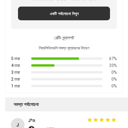
একটি পর্যালোচনা লিখুন
রেটিং স্ন্যাপশট
নিম্নলিখিতগুলি সমস্ত মূল্যায়নের বিতরণ
5 তারা
67%
4 তারা
33%
3 তারা
0%
2 তারা
0%
1 তারা
0%
সমস্ত পর্যালোচনা
J*n
J