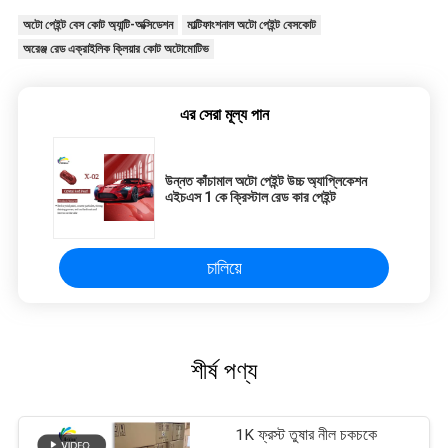
অটো পেইন্ট বেস কোট অ্যান্টি-অক্সিডেশন
মাল্টিফাংশনাল অটো পেইন্ট বেসকোট
অরেঞ্জ রেড এক্রাইলিক ক্লিয়ার কোট অটোমোটিভ
এর সেরা মূল্য পান
উন্নত কাঁচামাল অটো পেইন্ট উচ্চ অ্যাপ্লিকেশন
এইচএস 1 কে ক্রিস্টাল রেড কার পেইন্ট
চালিয়ে
শীর্ষ পণ্য
1K ফ্রস্ট তুষার নীল চকচকে