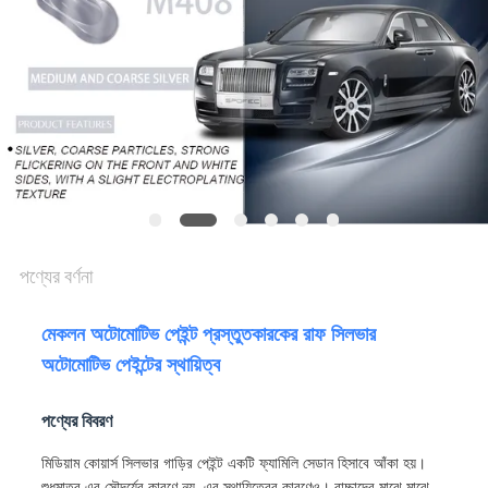
আবেদন
সাইট
ম্যাপ
গোপনীয়তা
নীতি
পণ্যের বর্ণনা
মেকলন অটোমোটিভ পেইন্ট প্রস্তুতকারকের রাফ সিলভার
অটোমোটিভ পেইন্টের স্থায়িত্ব
পণ্যের বিবরণ
মিডিয়াম কোয়ার্স সিলভার গাড়ির পেইন্ট একটি ফ্যামিলি সেডান হিসাবে আঁকা হয়।
শুধুমাত্র এর সৌন্দর্যের কারণে নয়, এর স্থায়িত্বের কারণেও। বাচ্চাদের মাঝে মাঝে