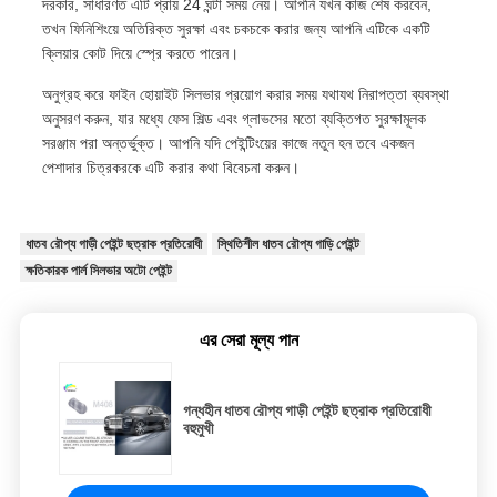
দরকার, সাধারণত এটি প্রায় 24 ঘন্টা সময় নেয়। আপনি যখন কাজ শেষ করবেন,
তখন ফিনিশিংয়ে অতিরিক্ত সুরক্ষা এবং চকচকে করার জন্য আপনি এটিকে একটি
ক্লিয়ার কোট দিয়ে স্প্রে করতে পারেন।
অনুগ্রহ করে ফাইন হোয়াইট সিলভার প্রয়োগ করার সময় যথাযথ নিরাপত্তা ব্যবস্থা
অনুসরণ করুন, যার মধ্যে ফেস শিল্ড এবং গ্লাভসের মতো ব্যক্তিগত সুরক্ষামূলক
সরঞ্জাম পরা অন্তর্ভুক্ত। আপনি যদি পেইন্টিংয়ের কাজে নতুন হন তবে একজন
পেশাদার চিত্রকরকে এটি করার কথা বিবেচনা করুন।
ধাতব রৌপ্য গাড়ী পেইন্ট ছত্রাক প্রতিরোধী
স্থিতিশীল ধাতব রৌপ্য গাড়ি পেইন্ট
ক্ষতিকারক পার্ল সিলভার অটো পেইন্ট
এর সেরা মূল্য পান
গন্ধহীন ধাতব রৌপ্য গাড়ী পেইন্ট ছত্রাক প্রতিরোধী
বহুমুখী