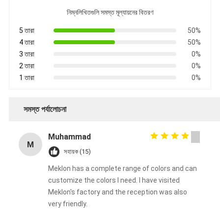
নিম্নলিখিতগুলি সমস্ত মূল্যায়নের বিতরণ
5 তারা
50%
4 তারা
50%
3 তারা
0%
2 তারা
0%
1 তারা
0%
সমস্ত পর্যালোচনা
Muhammad
M
সহায়ক (15)
Meklon has a complete range of colors and can
customize the colors I need. I have visited
Meklon's factory and the reception was also
very friendly.