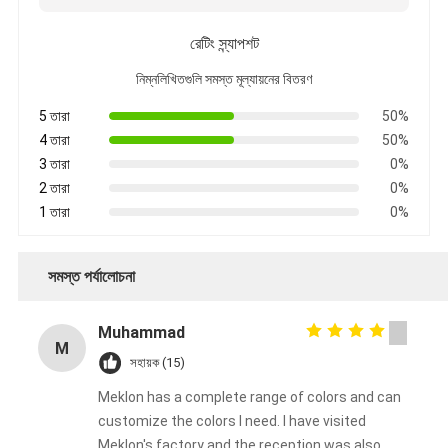
রেটিং স্ন্যাপশট
নিম্নলিখিতগুলি সমস্ত মূল্যায়নের বিতরণ
5 তারা
50%
4 তারা
50%
3 তারা
0%
2 তারা
0%
1 তারা
0%
সমস্ত পর্যালোচনা
Muhammad
M
সহায়ক (15)
Meklon has a complete range of colors and can
customize the colors I need. I have visited
Meklon's factory and the reception was also