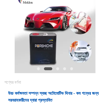
খবর
উদ্ধৃতির
জন্য
আবেদন
সাইট
ম্যাপ
পণ্যের বর্ণনা
গোপনীয়তা
উচ্চ কর্মক্ষমতা সম্পন্ন স্বচ্ছ অটোমোটিভ থিনার - কম গন্ধের জন্য
নীতি
সরবরাহকারীদের দ্বারা প্রস্তাবিত