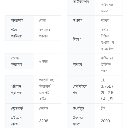
সার্টিফিকেশন
আইএসও
৯০০১
সাবস্ট্র্যাট
লোহা
উপাদান
দ্রাবক
গঠন
রূপান্তর
অর্ডার
প্রক্রিয়া
প্রকার
নিশ্চিত
বিতরণ
হওয়ার পর
৭-১৪ দিন
শেল্ফ
গাড়ির রঙ
২ বছর
সময়কাল
ব্যবহার
রিফিনিশ
করুন
প্যালেট সহ
1L,
পরিবহন
স্ট্যান্ডার্ড
স্পেসিফিকে
3.75L /
প্যাকেজ
এক্সপোর্ট
শন
2L, 2.5L
কার্টন
/ 4L, 5L
ট্রেডমার্ক
মেক্লন
উৎপত্তি
চীন
এইচএস
উৎপাদন
3208
2000
কোড
ক্ষমতা