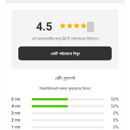
4.5
এই সরবরাহকারীর জন্য 50 টি পর্যালোচনার ভিত্তিতে
একটি পর্যালোচনা লিখুন
রেটিং স্ন্যাপশট
নিম্নলিখিতগুলি সমস্ত মূল্যায়নের বিতরণ
5 তারা
50%
4 তারা
50%
3 তারা
0%
2 তারা
0%
1 তারা
0%