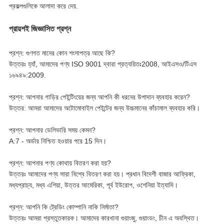
প্রকল্পগুলিকে আলাদা করে দেয়.
প্রায়শই জিজ্ঞাসিত প্রশ্ন
প্রশ্ন: গুণগত মানের কোন শংসাপত্র আছে কি?
উত্তরঃ হ্যাঁ, আমাদের পণ্য ISO 9001 দ্বারা প্রত্যয়িতঃ2008, আইএসও/টিএস
১৬৯৪৯:2009.
প্রশ্ন: আপনার গাড়ির পেইন্টিংয়ের জন্য আপনি কী ধরনের উপাদান ব্যবহার করেন?
উত্তর: আমরা আমাদের অটোমোবাইল পেইন্টের জন্য উচ্চমানের কাঁচামাল ব্যবহার করি।
প্রশ্ন: আপনার ডেলিভারি সময় কেমন?
A:7 - অর্ডার নিশ্চিত হওয়ার পরে 15 দিন।
প্রশ্ন: আপনার পণ্য কোথায় বিতরণ করা হয়?
উত্তরঃ আমাদের পণ্য সারা বিশ্বে বিতরণ করা হয়। প্রধান বিদেশী বাজার আফ্রিকা,
মধ্যপ্রাচ্য, মধ্য এশিয়া, উত্তর আমেরিকা, পূর্ব ইউরোপ, ওশেনিয়া ইত্যাদি।
প্রশ্ন: আপনি কি ট্রেডিং কোম্পানি নাকি নির্মাতা?
উত্তরঃ আমরা প্রস্তুতকারক। আমাদের কারখানা গুয়াংজু, গুয়াংডং, চীন এ অবস্থিত।