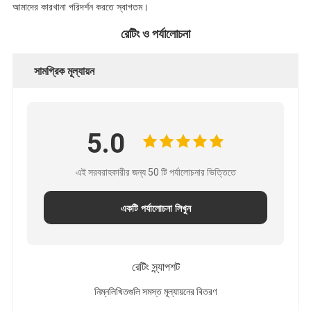
আমাদের কারখানা পরিদর্শন করতে স্বাগতম।
রেটিং ও পর্যালোচনা
সামগ্রিক মূল্যায়ন
5.0
এই সরবরাহকারীর জন্য 50 টি পর্যালোচনার ভিত্তিতে
একটি পর্যালোচনা লিখুন
রেটিং স্ন্যাপশট
নিম্নলিখিতগুলি সমস্ত মূল্যায়নের বিতরণ