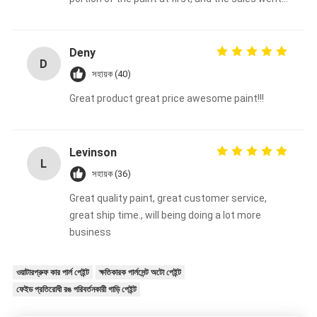
very well.
Deny
D
সহায়ক (40)
Great product great price awesome paint!!!
Levinson
L
সহায়ক (36)
Great quality paint, great customer service,
great ship time., will being doing a lot more
business
ওয়াটারপ্রুফ কার পার্ল পেইন্ট
ক্ষতিকারক পার্লসেন্ট অটো পেইন্ট
ফেইড প্রতিরোধী রঙ পরিবর্তনকারী গাড়ি পেইন্ট