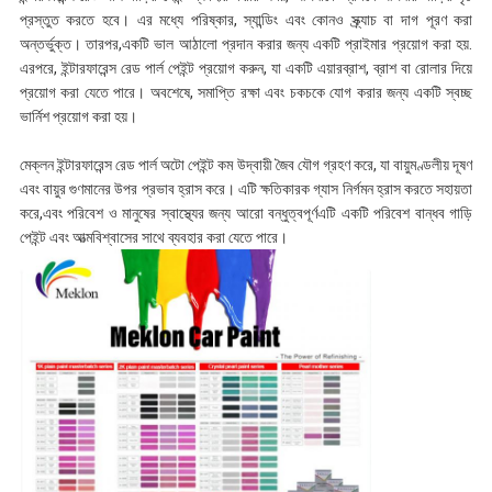
প্রস্তুত করতে হবে। এর মধ্যে পরিষ্কার, স্যান্ডিং এবং কোনও স্ক্র্যাচ বা দাগ পূরণ করা
অন্তর্ভুক্ত। তারপর,একটি ভাল আঠালো প্রদান করার জন্য একটি প্রাইমার প্রয়োগ করা হয়.
এরপরে, ইন্টারফারেন্স রেড পার্ল পেইন্ট প্রয়োগ করুন, যা একটি এয়ারব্রাশ, ব্রাশ বা রোলার দিয়ে
প্রয়োগ করা যেতে পারে। অবশেষে, সমাপ্তি রক্ষা এবং চকচকে যোগ করার জন্য একটি স্বচ্ছ
ভার্নিশ প্রয়োগ করা হয়।
মেক্লন ইন্টারফারেন্স রেড পার্ল অটো পেইন্ট কম উদ্বায়ী জৈব যৌগ গ্রহণ করে, যা বায়ুমণ্ডলীয় দূষণ
এবং বায়ুর গুণমানের উপর প্রভাব হ্রাস করে। এটি ক্ষতিকারক গ্যাস নির্গমন হ্রাস করতে সহায়তা
করে,এবং পরিবেশ ও মানুষের স্বাস্থ্যের জন্য আরো বন্ধুত্বপূর্ণএটি একটি পরিবেশ বান্ধব গাড়ি
পেইন্ট এবং আত্মবিশ্বাসের সাথে ব্যবহার করা যেতে পারে।