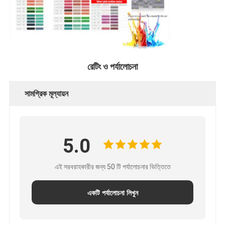
রেটিং ও পর্যালোচনা
সামগ্রিক মূল্যায়ন
5.0
এই সরবরাহকারীর জন্য 50 টি পর্যালোচনার ভিত্তিতে
একটি পর্যালোচনা লিখুন