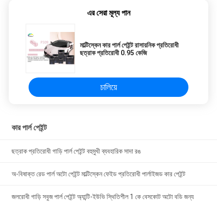
এর সেরা মূল্য পান
মাল্টিস্কেন কার পার্ল পেইন্ট রাসায়নিক প্রতিরোধী
ছত্রাক প্রতিরোধী 0.95 কেজি
চালিয়ে
কার পার্ল পেইন্ট
ছত্রাক প্রতিরোধী গাড়ি পার্ল পেইন্ট বহুমুখী ব্যবহারিক সাদা রঙ
অ-বিষাক্ত রেড পার্ল অটো পেইন্ট মাল্টিস্কেন ফেইড প্রতিরোধী পার্লাইজড কার পেইন্ট
জলরোধী গাড়ি সবুজ পার্ল পেইন্ট অ্যান্টি-ইউভি স্থিতিশীল 1 কে বেসকোট অটো বডি জন্য