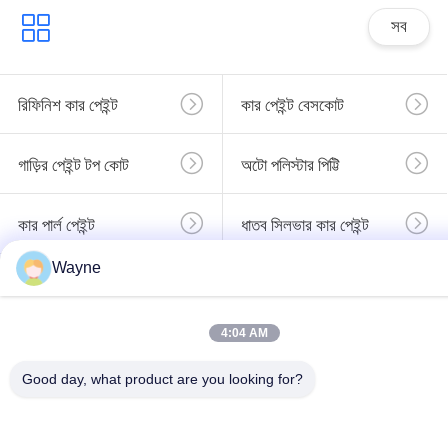
সব
রিফিনিশ কার পেইন্ট
কার পেইন্ট বেসকোট
গাড়ির পেইন্ট টপ কোট
অটো পলিস্টার পিট্টি
কার পার্ল পেইন্ট
ধাতব সিলভার কার পেইন্ট
Wayne
গাড়ী পরিষ্কার কোট বার্নিশ
প্রস্তুত মিশ্রিত গাড়ি পেইন্ট
4:04 AM
Good day, what product are you looking for?