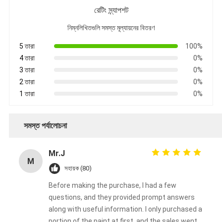
রেটিং স্ন্যাপশট
নিম্নলিখিতগুলি সমস্ত মূল্যায়নের বিতরণ
5 তারা
100%
4 তারা
0%
3 তারা
0%
2 তারা
0%
1 তারা
0%
সমস্ত পর্যালোচনা
Mr.J
M
সহায়ক (80)
Before making the purchase, I had a few
questions, and they provided prompt answers
along with useful information. I only purchased a
portion of the paint at first, and the sales went