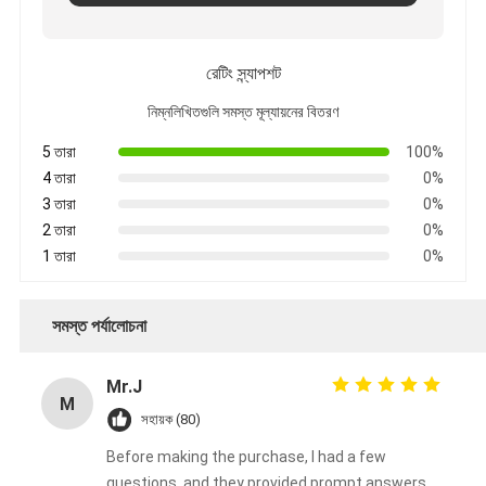
রেটিং স্ন্যাপশট
নিম্নলিখিতগুলি সমস্ত মূল্যায়নের বিতরণ
5 তারা
100%
4 তারা
0%
3 তারা
0%
2 তারা
0%
1 তারা
0%
সমস্ত পর্যালোচনা
Mr.J
M
সহায়ক (80)
Before making the purchase, I had a few
questions, and they provided prompt answers