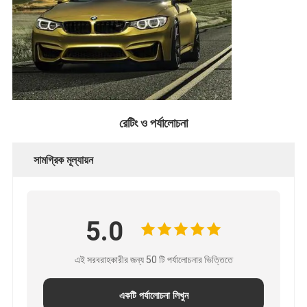
রেটিং ও পর্যালোচনা
সামগ্রিক মূল্যায়ন
5.0
এই সরবরাহকারীর জন্য 50 টি পর্যালোচনার ভিত্তিতে
একটি পর্যালোচনা লিখুন