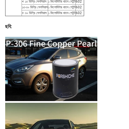
< ১৫ ডিগ্রি সেলসিয়াস
১ কিলোমিটার ধাতব পেইন্ট
602
১৫-৩০ ডিগ্রি সেলসিয়াস
১ কিলোমিটার ধাতব পেইন্ট
602
> ৩০ ডিগ্রি সেলসিয়াস
১ কিলোমিটার ধাতব পেইন্ট
602
ছবি: