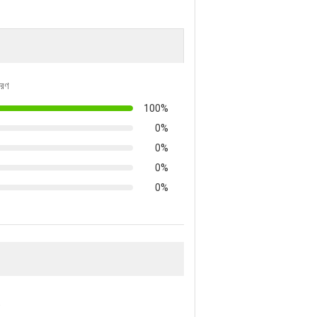
তরণ
100%
0%
0%
0%
0%
)