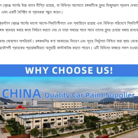
টাল ব্রোঞ্জ পার্লের উচ্চ ধাতব দীপ্তি রয়েছে, যা বিভিন্ন আলোতে রঙ্গকটিকে সুন্দর ভিজ্যুয়াল প্রভাব দ
মন একটি বৈশিষ্ট্য যা গ্রাহকরা পছন্দ করেন।
ং ক্রিস্টাল ব্রোঞ্জ পার্লের ভালো আলো-স্থিতিশীলতা এবং স্থায়িত্ব রয়েছে এবং বিভিন্ন পরিবেশে স্থি
 রঙ্গক ব্যবহার করার জন্য নির্বাচন করতে দেয় যে তারা সময়ের সাথে সাথে তাদের সুন্দর চেহারা বজায় রাখব
র জন্য মেক্লোন অপরিহার্য। রঙ্গকগুলির কণা আকারের বিতরণ এবং সূত্র নির্ভুলতা নিশ্চিত করা ব্যাচ থেকে 
্রকৌশলী গ্রাহকের প্রয়োজনীয়তা অনুযায়ী কাস্টমাইজ করতে পারেন। এটি বিভিন্ন বাজারে সফল হওয়ার 