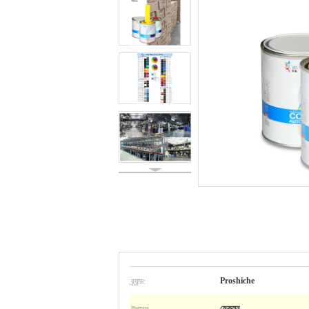
ব্র্যান্ড:
Proshiche
উত্পাদন:
মেকলন