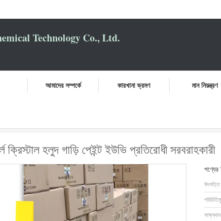
mical Technology Co., Ltd.
আমাদের সম্পর্কে
কারখানা ভ্রমণ
মান নিয়ন্ত্রণ
কম ভিওসি পার্ল ক্রিস্টাল হলুদ গাড়ি পেইন্ট ইউভি প্রতিরোধী সরবরাহকারী
 ক্রিস্টাল হলুদ গাড়ি পেইন্ট ইউভি প্রতিরোধী সরবরাহকারী
পণ্যের
উৎপত্তি
পরিচিতিম
সাক্ষ্যদান