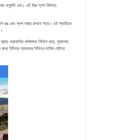
েখানোর অনুমতি দেয়। এই উচ্চ গ্লস বিভিন্ন
তিশীল রঙ এবং গ্লস বজায় রাখতে পারে। এই স্থায়িত্ব
ে।
ব্যাচে ধারাবাহিক কর্মক্ষমতা নিশ্চিত করে, লুকানোর
জন্য বিভিন্ন গ্রাহকের বিভিন্ন চাহিদা মেটাতে