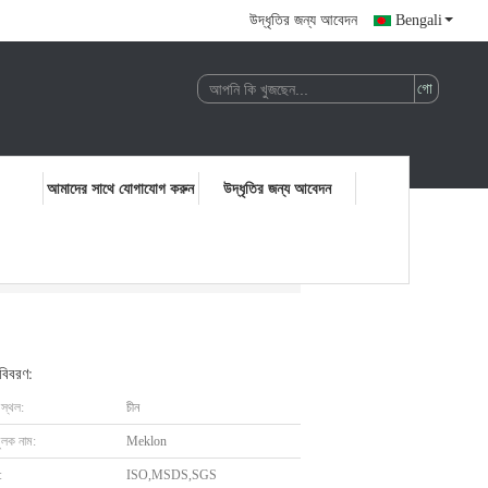
উদ্ধৃতির জন্য আবেদন
Bengali
আমাদের সাথে যোগাযোগ করুন
উদ্ধৃতির জন্য আবেদন
 বিবরণ:
 স্থল:
চীন
ুলক নাম:
Meklon
:
ISO,MSDS,SGS