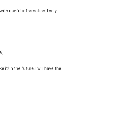
th useful information. I only
66)
 it! In the future, I will have the