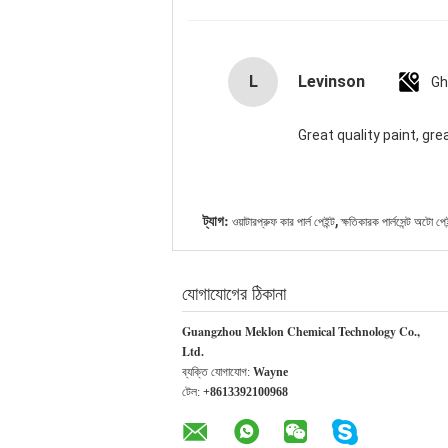
L
Levinson
Gh
Great quality paint, gre
,
ট্যাগ:
ওয়াটারপ্রুফ কার পার্ল পেইন্ট
ক্ষতিকারক পার্লসেন্ট অটো পেই
যোগাযোগের ঠিকানা
Guangzhou Meklon Chemical Technology Co.,
Ltd.
ব্যক্তি যোগাযোগ:
Wayne
টেল:
+8613392100968