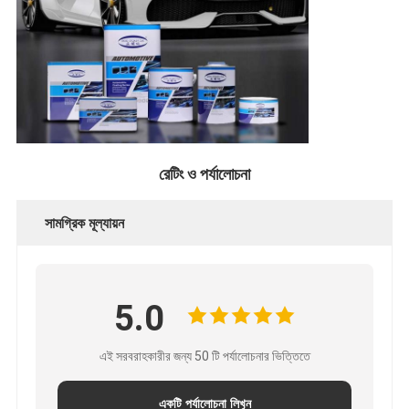
রেটিং ও পর্যালোচনা
সামগ্রিক মূল্যায়ন
5.0
এই সরবরাহকারীর জন্য 50 টি পর্যালোচনার ভিত্তিতে
একটি পর্যালোচনা লিখুন