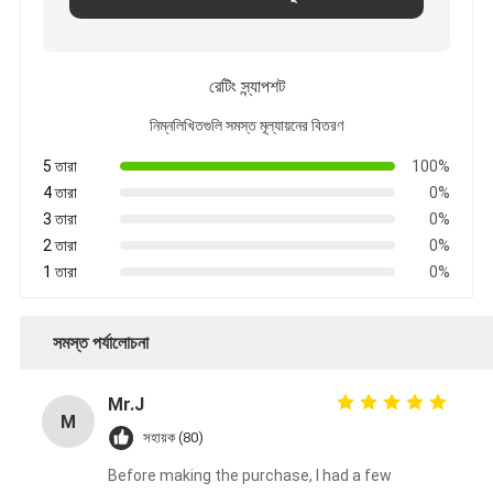
রেটিং স্ন্যাপশট
নিম্নলিখিতগুলি সমস্ত মূল্যায়নের বিতরণ
5 তারা
100%
4 তারা
0%
3 তারা
0%
2 তারা
0%
1 তারা
0%
সমস্ত পর্যালোচনা
Mr.J
M
সহায়ক (80)
Before making the purchase, I had a few