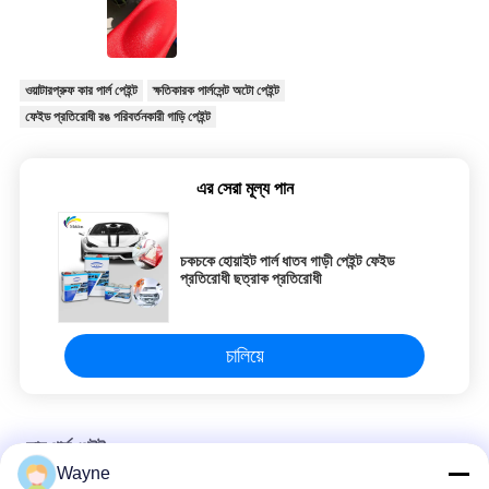
ওয়াটারপ্রুফ কার পার্ল পেইন্ট
ক্ষতিকারক পার্লসেন্ট অটো পেইন্ট
ফেইড প্রতিরোধী রঙ পরিবর্তনকারী গাড়ি পেইন্ট
এর সেরা মূল্য পান
চকচকে হোয়াইট পার্ল ধাতব গাড়ী পেইন্ট ফেইড
প্রতিরোধী ছত্রাক প্রতিরোধী
চালিয়ে
কার পার্ল পেইন্ট
Wayne