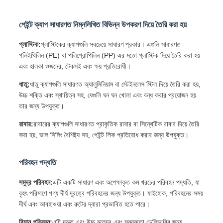
পেইন্ট ক্যাপ সাধারণত নিম্নলিখিত বিভিন্ন উপকরণ দিয়ে তৈরি করা হয়
প্লাস্টিক:
প্লাস্টিকের ক্যাপগুলি সবচেয়ে সাধারণ প্রকার। এগুলি সাধারণত
পলিইথিলিন (PE) বা পলিপ্রোপিলিন (PP) এর মতো প্লাস্টিক দিয়ে তৈরি করা হয়
এবং হালকা ওজনের, টেকসই এবং ক্ষয় প্রতিরোধী।
ধাতু:
ধাতু ক্যাপগুলি সাধারণত অ্যালুমিনিয়াম বা স্টেইনলেস স্টিল দিয়ে তৈরি করা হয়,
উচ্চ শক্তি এবং স্থায়িত্ব সহ, যেগুলি ঘন ঘন খোলা এবং বন্ধ করার প্রয়োজন হয়
তার জন্য উপযুক্ত।
রাবার:
রাবারের ক্যাপগুলি সাধারণত প্রাকৃতিক রাবার বা সিন্থেটিক রাবার দিয়ে তৈরি
করা হয়, ভাল সিলিং বৈশিষ্ট্য সহ, পেইন্ট লিক প্রতিরোধ করার জন্য উপযুক্ত।
পরিবহন পদ্ধতি
সমুদ্র পরিবহন:
এটি একটি সাধারণ এবং অপেক্ষাকৃত কম খরচের পরিবহন পদ্ধতি, যা
বৃহৎ পরিমাণে পণ্য দীর্ঘ দূরত্বে পরিবহনের জন্য উপযুক্ত। যাইহোক, পরিবহনের সময়
দীর্ঘ এবং আবহাওয়া এবং রুটের দ্বারা প্রভাবিত হতে পারে।
বিমান পরিবহন:
এটি দ্রুত এবং উচ্চ মূল্যের এবং সময়মতো ডেলিভারির জন্য