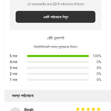
এই সরবরাহকারীর জন্য 50 টি পর্যালোচনার ভিত্তিতে
একটি পর্যালোচনা লিখুন
রেটিং স্ন্যাপশট
নিম্নলিখিতগুলি সমস্ত মূল্যায়নের বিতরণ
5 তারা
100%
4 তারা
0%
3 তারা
0%
2 তারা
0%
1 তারা
0%
সমস্ত পর্যালোচনা
Beah