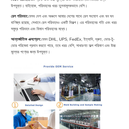
উপযুক্ত। যাইহোক, পরিবহনের খরচ তুলনামূলকভাবে বেশি।
রেল পরিবহন:
যেসব দেশ এবং অঞ্চলে আমার দেশের সাথে রেল সংযোগ এবং ঘন ঘন
বাণিজ্য রয়েছে, সেখানে রেল পরিবহনও একটি বিকল্প। এর পরিবহনের গতি এবং খরচ
সমুদ্র পরিবহন এবং বিমান পরিবহনের মধ্যে।
আন্তর্জাতিক এক্সপ্রেস:
যেমন DHL, UPS, FedEx, ইত্যাদি, দ্রুত, ডোর-টু-
ডোর পরিষেবা প্রদান করতে পারে, তবে খরচ বেশি, সাধারণত অল্প পরিমাণ এবং উচ্চ
মূল্যের পণ্যের জন্য উপযুক্ত।