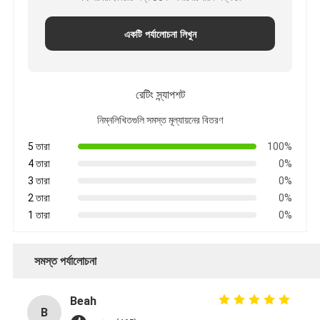
একটি পর্যালোচনা লিখুন
রেটিং স্ন্যাপশট
নিম্নলিখিতগুলি সমস্ত মূল্যায়নের বিতরণ
5 তারা
100%
4 তারা
0%
3 তারা
0%
2 তারা
0%
1 তারা
0%
সমস্ত পর্যালোচনা
Beah
B