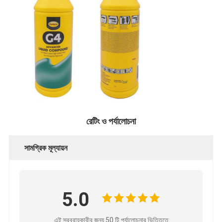
রেটিং ও পর্যালোচনা
সামগ্রিক মূল্যায়ন
5.0
এই সরবরাহকারীর জন্য 50 টি পর্যালোচনার ভিত্তিতে