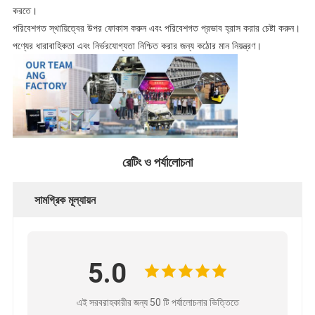
করতে।
পরিবেশগত স্থায়িত্বের উপর ফোকাস করুন এবং পরিবেশগত প্রভাব হ্রাস করার চেষ্টা করুন।
পণ্যের ধারাবাহিকতা এবং নির্ভরযোগ্যতা নিশ্চিত করার জন্য কঠোর মান নিয়ন্ত্রণ।
রেটিং ও পর্যালোচনা
সামগ্রিক মূল্যায়ন
5.0
এই সরবরাহকারীর জন্য 50 টি পর্যালোচনার ভিত্তিতে