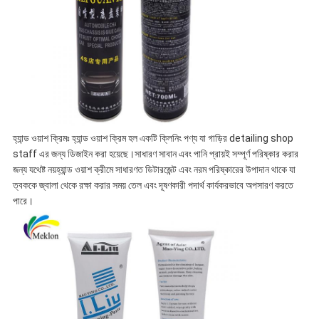
হ্যান্ড ওয়াশ ক্রিমঃ হ্যান্ড ওয়াশ ক্রিম হল একটি ক্লিনিং পণ্য যা গাড়ির detailing shop
staff এর জন্য ডিজাইন করা হয়েছে।সাধারণ সাবান এবং পানি প্রায়ই সম্পূর্ণ পরিষ্কার করার
জন্য যথেষ্ট নয়হ্যান্ড ওয়াশ ক্রীমে সাধারণত ডিটারজেন্ট এবং নরম পরিষ্কারের উপাদান থাকে যা
ত্বককে জ্বালা থেকে রক্ষা করার সময় তেল এবং দূষণকারী পদার্থ কার্যকরভাবে অপসারণ করতে
পারে।