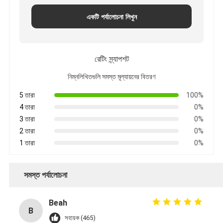
একটি পর্যালোচনা লিখুন
রেটিং স্ন্যাপশট
নিম্নলিখিতগুলি সমস্ত মূল্যায়নের বিতরণ
5 তারা
100%
4 তারা
0%
3 তারা
0%
2 তারা
0%
1 তারা
0%
সমস্ত পর্যালোচনা
Beah
B
সহায়ক (465)