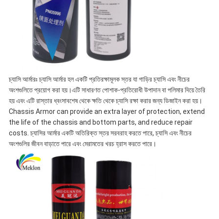
চ্যাসি আর্মারঃ চ্যাসি আর্মার হল একটি প্রতিরক্ষামূলক স্তর যা গাড়ির চ্যাসি এবং নীচের
অংশগুলিতে প্রয়োগ করা হয়।এটি সাধারণত পোশাক-প্রতিরোধী উপাদান বা পলিমার দিয়ে তৈরি
হয় এবং এটি রাস্তার ধ্বংসাবশেষ থেকে ক্ষতি থেকে চ্যাসি রক্ষা করার জন্য ডিজাইন করা হয়।
Chassis Armor can provide an extra layer of protection, extend
the life of the chassis and bottom parts, and reduce repair
costs. চ্যাসির আর্মার একটি অতিরিক্ত স্তর সরবরাহ করতে পারে, চ্যাসি এবং নীচের
অংশগুলির জীবন বাড়াতে পারে এবং মেরামতের খরচ হ্রাস করতে পারে।