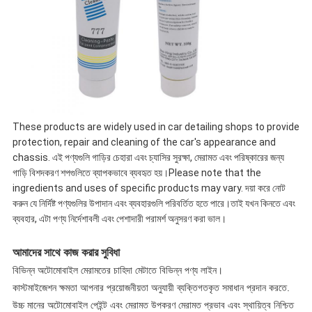
These products are widely used in car detailing shops to provide
protection, repair and cleaning of the car's appearance and
chassis. এই পণ্যগুলি গাড়ির চেহারা এবং চ্যাসির সুরক্ষা, মেরামত এবং পরিষ্কারের জন্য
গাড়ি বিশদকরণ শপগুলিতে ব্যাপকভাবে ব্যবহৃত হয়।Please note that the
ingredients and uses of specific products may vary. দয়া করে নোট
করুন যে নির্দিষ্ট পণ্যগুলির উপাদান এবং ব্যবহারগুলি পরিবর্তিত হতে পারে।তাই যখন কিনতে এবং
ব্যবহার, এটা পণ্য নির্দেশাবলী এবং পেশাদারী পরামর্শ অনুসরণ করা ভাল।
আমাদের সাথে কাজ করার সুবিধা
বিভিন্ন অটোমোবাইল মেরামতের চাহিদা মেটাতে বিভিন্ন পণ্য লাইন।
কাস্টমাইজেশন ক্ষমতা আপনার প্রয়োজনীয়তা অনুযায়ী ব্যক্তিগতকৃত সমাধান প্রদান করতে.
উচ্চ মানের অটোমোবাইল পেইন্ট এবং মেরামত উপকরণ মেরামত প্রভাব এবং স্থায়িত্ব নিশ্চিত