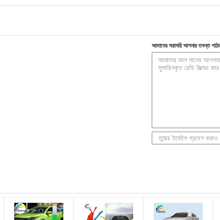
আমাদের সরাসরি আপনার তদন্ত পাঠা