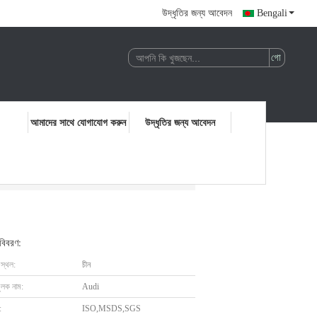
উদ্ধৃতির জন্য আবেদন
Bengali
আমাদের সাথে যোগাযোগ করুন
উদ্ধৃতির জন্য আবেদন
 বিবরণ:
 স্থল:
চীন
ুলক নাম:
Audi
:
ISO,MSDS,SGS