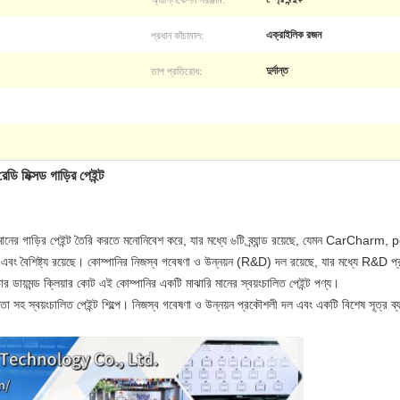
প্রধান কাঁচামাল:
এক্রাইলিক রজন
তাপ প্রতিরোধ:
দুর্দান্ত
ি মিক্সড গাড়ির পেইন্ট
্চ-মানের গাড়ির পেইন্ট তৈরি করতে মনোনিবেশ করে, যার মধ্যে ৬টি ব্র্যান্ড রয়েছে, যেমন Ca
ং এবং বৈশিষ্ট্য রয়েছে। কোম্পানির নিজস্ব গবেষণা ও উন্নয়ন (R&D) দল রয়েছে, যার মধ্যে R&D প্র
ডায়মন্ড ক্লিয়ার কোট এই কোম্পানির একটি মাঝারি মানের স্বয়ংচালিত পেইন্ট পণ্য।
া সহ স্বয়ংচালিত পেইন্ট শিল্পে। নিজস্ব গবেষণা ও উন্নয়ন প্রকৌশলী দল এবং একটি বিশেষ সূত্র ব্