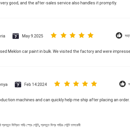
s very good, and the after-sales service also handles it promptly.
ria
May 9.2025
সহা
ed Meklon car paint in bulk. We visited the factory and were impres
enya
Feb 14.2024
স
oduction machines and can quickly help me ship after placing an order
,
প্রস্তুত মিশ্রিত গাড়ি স্প্রে পেইন্ট
প্রস্তুত মিশ্র গাড়ির পেইন্ট তাপরোধী