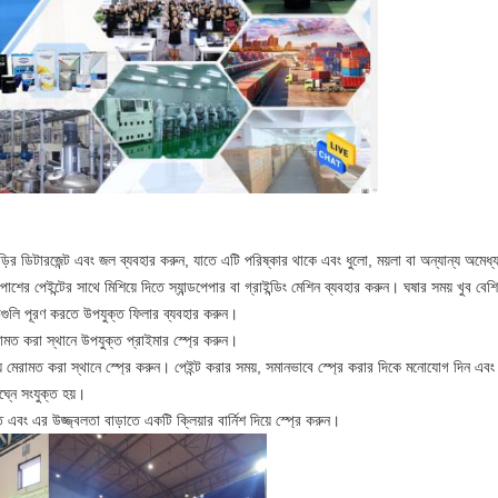
ড়ির ডিটারজেন্ট এবং জল ব্যবহার করুন, যাতে এটি পরিষ্কার থাকে এবং ধুলো, ময়লা বা অন্যান্য অমেধ
াশের পেইন্টের সাথে মিশিয়ে দিতে স্যান্ডপেপার বা গ্রাইন্ডিং মেশিন ব্যবহার করুন। ঘষার সময় খুব বেশি
্র্যাচগুলি পূরণ করতে উপযুক্ত ফিলার ব্যবহার করুন।
ামত করা স্থানে উপযুক্ত প্রাইমার স্প্রে করুন।
়ে মেরামত করা স্থানে স্প্রে করুন। পেইন্ট করার সময়, সমানভাবে স্প্রে করার দিকে মনোযোগ দিন এবং
ঘ্নে সংযুক্ত হয়।
ে এবং এর উজ্জ্বলতা বাড়াতে একটি ক্লিয়ার বার্নিশ দিয়ে স্প্রে করুন।