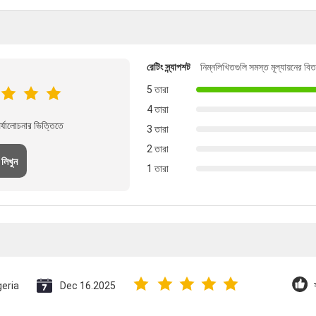
রেটিং স্ন্যাপশট
নিম্নলিখিতগুলি সমস্ত মূল্যায়নের বি
5 তারা
4 তারা
্যালোচনার ভিত্তিতে
3 তারা
2 তারা
 লিখুন
1 তারা
geria
Dec 16.2025