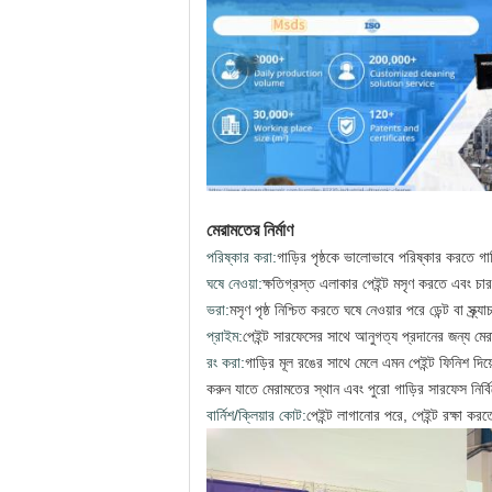
মেরামতের নির্মাণ
পরিষ্কার করা:
গাড়ির পৃষ্ঠকে ভালোভাবে পরিষ্কার করতে গা
ঘষে নেওয়া:
ক্ষতিগ্রস্ত এলাকার পেইন্ট মসৃণ করতে এবং চারপ
ভরা:
মসৃণ পৃষ্ঠ নিশ্চিত করতে ঘষে নেওয়ার পরে ডেন্ট বা স্ক
প্রাইম:
পেইন্ট সারফেসের সাথে আনুগত্য প্রদানের জন্য মের
রং করা:
গাড়ির মূল রঙের সাথে মেলে এমন পেইন্ট ফিনিশ দিয
করুন যাতে মেরামতের স্থান এবং পুরো গাড়ির সারফেস নির্বি
বার্নিশ/ক্লিয়ার কোট:
পেইন্ট লাগানোর পরে, পেইন্ট রক্ষা করত