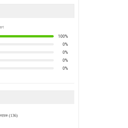
তরণ
100%
0%
0%
0%
0%
সহায়ক (136)