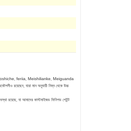
rCharm, poshiche, feriia, Meishilianke, Meiguanda
কৌশলীও রয়েছেন, যারা মান অনুযায়ী নিম্ন থেকে উচ্চ
যবস্থা রয়েছে, যা আমাদের কাস্টমাইজড ফিনিশড পেইন্ট