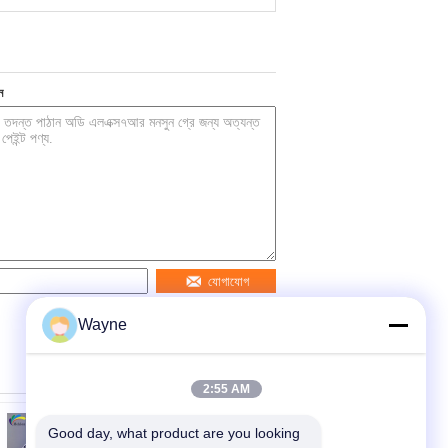
ন
যোগাযোগ
Wayne
2:55 AM
Good day, what product are you looking 