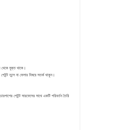
্য থেকে মুক্ত থাকে।
 পেইন্ট তুলে না ফেলার বিষয়ে সতর্ক থাকুন।
 চারপাশের পেইন্ট সারফেসের সাথে একটি পরিবর্তন তৈরি