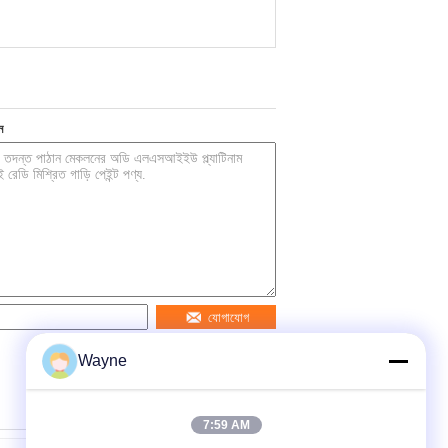
ন
যোগাযোগ
Wayne
7:59 AM