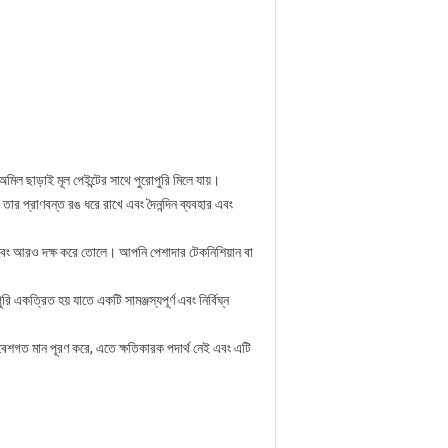
ল ছাড়াই মূল পেইন্টের সাথে পুরোপুরি মিলে যায়।
 তার প্রাণবন্ত রঙ ধরে রাখে এবং দৈনন্দিন ব্যবহার এবং
জ এবং আরও দক্ষ করে তোলে। আপনি পেশাদার টেকনিশিয়ান বা
 একত্রিত হয় যাতে একটি সামঞ্জস্যপূর্ণ এবং নির্বিঘ্ন
িবেশগত মান পূরণ করে, এতে ক্ষতিকারক পদার্থ নেই এবং এটি