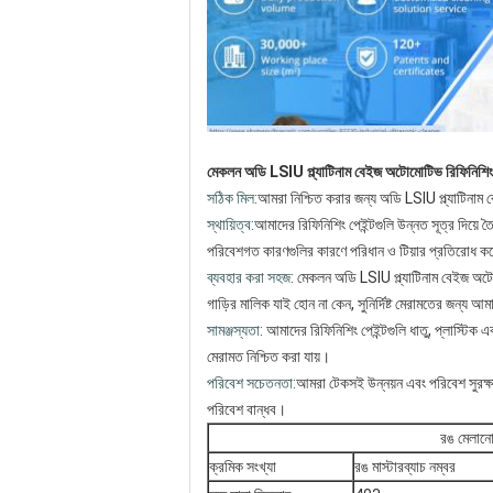
মেকলন অডি LSIU প্ল্যাটিনাম বেইজ অটোমোটিভ রিফিনিশিং পেই
সঠিক মিল:
আমরা নিশ্চিত করার জন্য অডি LSIU প্ল্যাটিনাম 
স্থায়িত্ব:
আমাদের রিফিনিশিং পেইন্টগুলি উন্নত সূত্র দিয়ে 
পরিবেশগত কারণগুলির কারণে পরিধান ও টিয়ার প্রতিরোধ ক
ব্যবহার করা সহজ:
মেকলন অডি LSIU প্ল্যাটিনাম বেইজ অটোম
গাড়ির মালিক যাই হোন না কেন, সুনির্দিষ্ট মেরামতের জন্য আ
সামঞ্জস্যতা:
আমাদের রিফিনিশিং পেইন্টগুলি ধাতু, প্লাস্টিক এ
মেরামত নিশ্চিত করা যায়।
পরিবেশ সচেতনতা:
আমরা টেকসই উন্নয়ন এবং পরিবেশ সুরক্ষা
পরিবেশ বান্ধব।
রঙ মেলানো
ক্রমিক সংখ্যা
রঙ মাস্টারব্যাচ নম্বর