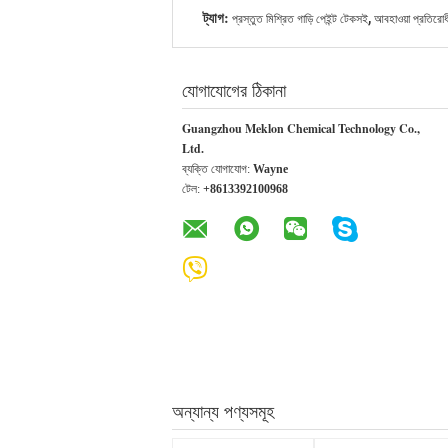
,
ট্যাগ:
প্রস্তুত মিশ্রিত গাড়ি পেইন্ট টেকসই
আবহাওয়া প্রতিরোধী 
যোগাযোগের ঠিকানা
Guangzhou Meklon Chemical Technology Co.,
Ltd.
ব্যক্তি যোগাযোগ:
Wayne
টেল:
+8613392100968
অন্যান্য পণ্যসমূহ