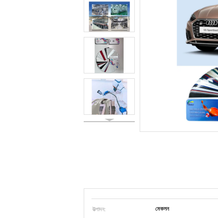
উত্পাদন:
মেকলন