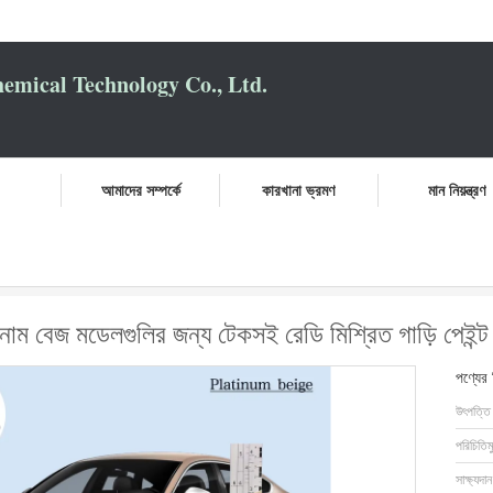
mical Technology Co., Ltd.
আমাদের সম্পর্কে
কারখানা ভ্রমণ
মান নিয়ন্ত্রণ
 অডি এলএসআইইউ প্ল্যাটিনাম বেজ মডেলগুলির জন্য টেকসই রেডি মিশ্রিত গাড়ি পেইন্ট
ম বেজ মডেলগুলির জন্য টেকসই রেডি মিশ্রিত গাড়ি পেইন্ট
পণ্যের
উৎপত্তি
পরিচিতিম
সাক্ষ্যদান