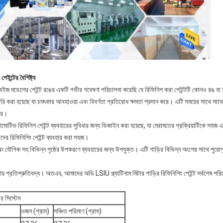
ন্টের বৈশিষ্ট্য
বেইজ মডেলের পেইন্ট রঙের একটি গভীর গবেষণা পরিচালনা করেছি যে রিফিনিশ করা পেইন্টটি কোনও রঙ বা অমি
তৈরি করা হয়েছে যা চমৎকার আবহাওয়া এবং বিবর্ণতা প্রতিরোধ ক্ষমতা প্রদান করে। এটি সময়ের সাথে সাথে
রে।
োটিভ রিফিনিশ পেইন্ট ব্যবহারের সুবিধার জন্য ডিজাইন করা হয়েছে, যা মেরামতের প্রক্রিয়াটিকে সহ
মাদের রিফিনিশিং পেইন্ট ব্যবহার করা সহজ।
বং যৌগিক সহ বিভিন্ন পৃষ্ঠের উপকরণে ব্যবহারের জন্য উপযুক্ত। এটি গাড়ির বিভিন্ন অংশের সাথে পুরোপুরি
য় প্রতিশ্রুতিবদ্ধ। অতএব, আমাদের অডি LSIU প্ল্যাটিনাম মিটার গাড়ির রিফিনিশিং পেইন্ট সর্বশেষ পর
র সিস্টেম
ওজন (গ্রাম)
সঞ্চিত পরিমাণ (গ্রাম)