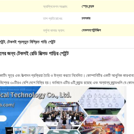
অ্যাপ্লিকেশন সরঞ্জাম:
স্প্রে বন্দুক
তাপ প্রতিরোধের:
চমৎকার
ফর্মুলা কালার অ্যাপ:
মেকলনপেইন্টমিক্স
ইন্ট
টেকসই প্রস্তুত মিশ্রিত গাড়ি পেইন্ট
,
র জন্য টেকসই রেডি মিক্সড গাড়ির পেইন্ট​
োটিং সূত্র এবং উত্পাদন প্রক্রিয়া তৈরি ও উন্নত করতে নিবেদিত। কোম্পানিটির একটি আধুনিক কারখানা 
িশ্বের ৩০টিরও বেশি দেশে বিক্রি হয়। বর্তমানে এটির ৬টি ব্র্যান্ড রয়েছে এবং অন্যান্য ব্র্যান্ডগুলি যে