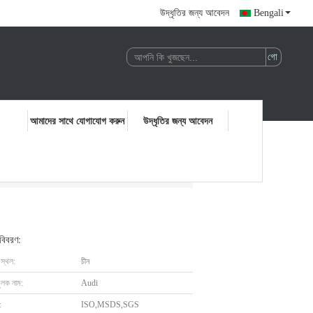
উদ্ধৃতির জন্য আবেদন
Bengali
আমাদের সাথে যোগাযোগ করুন
উদ্ধৃতির জন্য আবেদন
 বিবরণ:
 স্থল:
চীন
ুলক নাম:
Audi
:
ISO,MSDS,SGS