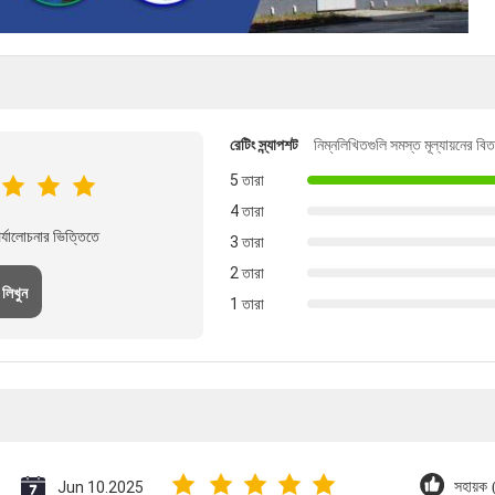
রেটিং স্ন্যাপশট
নিম্নলিখিতগুলি সমস্ত মূল্যায়নের বি
5 তারা
4 তারা
্যালোচনার ভিত্তিতে
3 তারা
2 তারা
 লিখুন
1 তারা
Jun 10.2025
সহায়ক