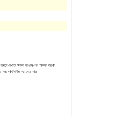
রয়েছে যেখানে উন্নত সরঞ্জাম এবং বিভিন্ন ধরণের
 কোনও সময় কাস্টমাইজ করা যেতে পারে।