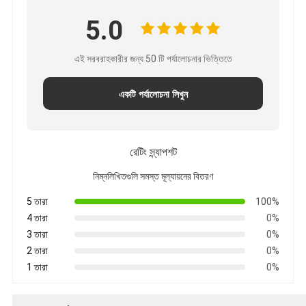
5.0
এই সরবরাহকারীর জন্য 50 টি পর্যালোচনার ভিত্তিতে
একটি পর্যালোচনা লিখুন
রেটিং স্ন্যাপশট
নিম্নলিখিতগুলি সমস্ত মূল্যায়নের বিতরণ
5 তারা
100%
4 তারা
0%
3 তারা
0%
2 তারা
0%
1 তারা
0%