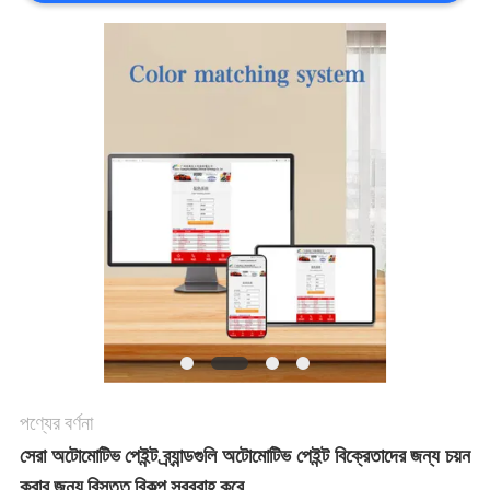
খবর
উদ্ধৃতির
জন্য
আবেদন
সাইট
ম্যাপ
গোপনীয়তা
পণ্যের বর্ণনা
নীতি
সেরা অটোমোটিভ পেইন্ট ব্র্যান্ডগুলি অটোমোটিভ পেইন্ট বিক্রেতাদের জন্য চয়ন
করার জন্য বিস্তৃত বিকল্প সরবরাহ করে