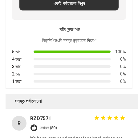
একটি পর্যালোচনা লিখুন
রেটিং স্ন্যাপশট
নিম্নলিখিতগুলি সমস্ত মূল্যায়নের বিতরণ
5 তারা
100%
4 তারা
0%
3 তারা
0%
2 তারা
0%
1 তারা
0%
সমস্ত পর্যালোচনা
RZD7571
R
সহায়ক (80)