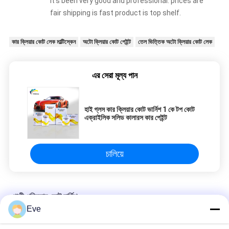
It's been very good and professional. prices are
fair shipping is fast product is top shelf.
কার ক্লিয়ার কোট লেক মাল্টিস্কেন
অটো ক্লিয়ার কোট পেইন্ট
তেল ভিত্তিক অটো ক্লিয়ার কোট লেক
এর সেরা মূল্য পান
হাই গ্লস কার ক্লিয়ার কোট ভার্নিশ 1 কে টপ কোট
এক্রাইলিক সলিড কালারস কার পেইন্ট
চালিয়ে
গাড়ী পরিষ্কার কোট বার্নিশ
Eve
অ-বিষাক্ত কার ক্লিয়ার কোট ল্যাক 2 কে টপকোট মাল্টিস্কেন আর্দ্রতা প্রতিরোধী