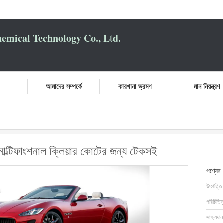
mical Technology Co., Ltd.
আমাদের সম্পর্কে
কারখানা ভ্রমণ
মান নিয়ন্ত্রণ
ার পেইন্ট হার্ডেনার মাল্টিফাংশনাল ক্লিয়ার কোটের জন্য টেকসই
র মাল্টিফাংশনাল ক্লিয়ার কোটের জন্য টেকসই
পণ্যের
উৎপত্তি
পরিচিতিম
সাক্ষ্যদান