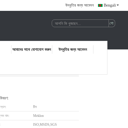
উদ্ধৃতির জন্য আবেদন
Bengali
আমাদের সাথে যোগাযোগ করুন
উদ্ধৃতির জন্য আবেদন
 বিবরণ:
 স্থল:
চীন
ুলক নাম:
Meklon
:
ISO,MSDS,SGS