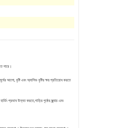
করতে পারে।
ের আলো, বৃষ্টি এবং অ্যাসিড বৃষ্টির ক্ষয় প্রতিরোধ করতে
িং প্রভাব উন্নত করতে,গাড়ির পৃষ্ঠের স্ক্র্যাচ এবং