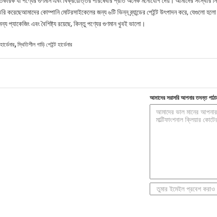
তকারক যা পণ্যের গুণমান এবং বিক্রয়োত্তর পরিষেবার প্রতি অনেক মনোযোগ দেয়। আমাদের সংস্থার নিজ
পণ্য তৈরি করেছেআমাদের কোম্পানি মোটরসাইকেলের জন্য ৬টি ভিন্ন ব্র্যান্ডের পেইন্ট উৎপাদন করে, 
প্যাকেজিং এবং বৈশিষ্ট্য রয়েছে, কিন্তু পণ্যের গুণমান খুবই ভালো।
,
ার্ডেনার
স্থিতিশীল গাড়ি পেইন্ট হার্ডেনার
আমাদের সরাসরি আপনার তদন্ত পাঠা