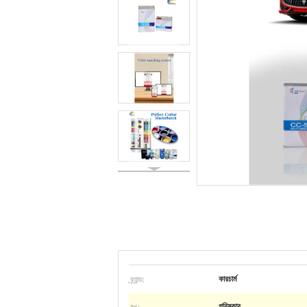
ব্র্যান্ড:
কারচার্ম
রঙ:
পরিষ্কার