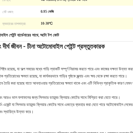
নেট ওজন:
0.95 কেজি
ব্যবহারের তাপমাত্রা:
10-30℃
াইল পেইন্ট হার্ডেনারের সাথে
অটো টপ কোট
,
এবং দীর্ঘ জীবন - চীনা অটোমোবাইল পেইন্ট প্রস্তুতকারক
বৈশিষ্ট্য রয়েছে, যা অল্প সময়ের মধ্যে গাড়ি ল্যাকটি সম্পূর্ণ নিরাময় করতে পারে এবং কাজের দক্ষতা উন্নত 
ক প্রতিরোধের ক্ষমতা রয়েছে, যা কার্যকরভাবে গাড়ির পৃষ্ঠকে স্ক্র্যাচ এবং ক্ষয় থেকে রক্ষা করতে পারে।
বে তৈরি করা হয়েছে যাতে আবহাওয়ার প্রতিরোধের ক্ষমতা থাকে এবং এটি বিভিন্ন প্রাকৃতিক কারণ যেমন সূর্য
 এবং আরও ভাল ফলাফলের জন্য সিলভার ডায়মন্ড ক্লিয়ার কোটের সাথে মিশ্রিত করা যেতে পারে।
িং এজেন্ট যা সিলভার ডায়মন্ড ক্লিয়ার কোটের সাথে একত্রে ব্যবহার করা যেতে পারে অটোমোবাইল লেকের হার্ড
এবং স্থায়িত্ব উন্নত করে।