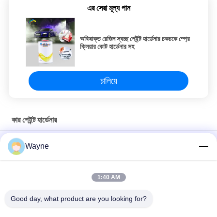
এর সেরা মূল্য পান
অবিষাক্ত রেজিন স্বচ্ছ পেইন্ট হার্ডেনার চকচকে স্প্রে
ক্লিয়ার কোট হার্ডেনার সহ
চালিয়ে
কার পেইন্ট হার্ডেনার
ক্ষতিকারক গাড়ি পেইন্ট হার্ডেনার ক্লিয়ার কোট মাল্টিস্কেন রাসায়নিক প্রতিরোধী
Wayne
আইএসও স্থিতিশীল স্বয়ংচালিত পেইন্ট হার্ডেনার সহ, গন্ধহীন দ্রুত হার্ডেনার ক্লিয়ার কোটের
জন্য
1:40 AM
টেকসই অ-বিষাক্ত গাড়ি পেইন্ট হার্ডেনার মোল্ডোপ্রুফ 2K ক্লিয়ার লেপ জন্য
Good day, what product are you looking for?
সব