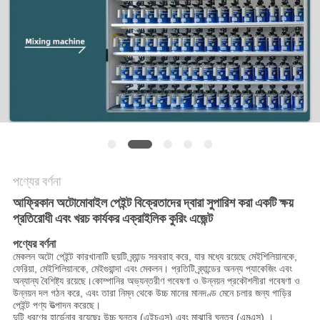
আবেদন
সাইট
ম্যাপ
গোপনীয়তা
নীতি
পণ্যের বর্ণনা
আফ্রিকান অটোমোবাইল পেইন্ট বিক্রেতাদের দ্বারা সুপারিশ করা একটি ক্ষয়
প্রতিরোধী এবং খরচ কার্যকর এক্রাইলিক কুরিং এজেন্ট
পণ্যের বর্ণনা
মেকলন অটো পেইন্ট কারখানাটি ছয়টি ব্র্যান্ড সরবরাহ করে, যার মধ্যে রয়েছে মেইশিলিয়ানকে,
ফেরিয়া, মেইশিলিয়ানকে, মেইগুয়ান্দা এবং মেকলন। প্রতিটি ব্র্যান্ডের অনন্য প্যাকেজিং এবং
অন্যান্য বৈশিষ্ট্য রয়েছে।কোম্পানির অভ্যন্তরীণ গবেষণা ও উন্নয়ন প্রকৌশলীরা গবেষণা ও
উন্নয়ন দল গঠন করে, এবং তারা নিম্ন থেকে উচ্চ মানের মানদণ্ড মেনে চলার জন্য গাড়ির
পেইন্ট পণ্য উত্পাদন করেছে।
দুটি ধরণের হার্ডেনার রয়েছেঃ উচ্চ ঘনত্ব (এইচএস) এবং মাঝারি ঘনত্ব (এমএস) ।