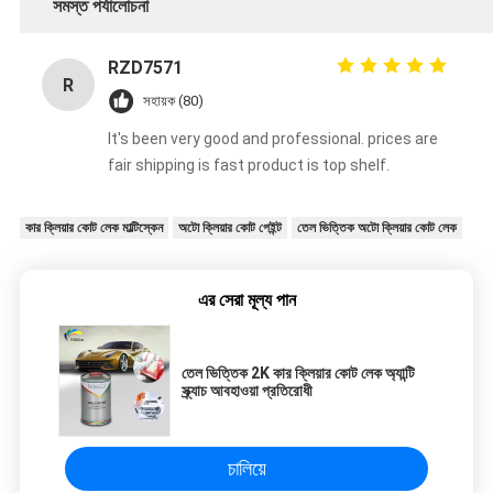
সমস্ত পর্যালোচনা
RZD7571
R
সহায়ক (80)
It's been very good and professional. prices are
fair shipping is fast product is top shelf.
কার ক্লিয়ার কোট লেক মাল্টিস্কেন
অটো ক্লিয়ার কোট পেইন্ট
তেল ভিত্তিক অটো ক্লিয়ার কোট লেক
এর সেরা মূল্য পান
তেল ভিত্তিক 2K কার ক্লিয়ার কোট লেক অ্যান্টি
স্ক্র্যাচ আবহাওয়া প্রতিরোধী
চালিয়ে