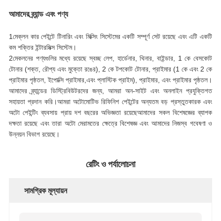
আমাদের ব্র্যান্ড এবং পণ্য
1মেক্লন কার পেইন্টে টিনারিং এবং মিক্সিং সিস্টেমের একটি সম্পূর্ণ সেট রয়েছে এবং এটি একটি
কম শক্তির ইন্টারমিক্স সিস্টেম।
2মেকলনের পণ্যগুলির মধ্যে রয়েছে স্বচ্ছ লেপ, হার্ডেনার, থিনার, বাইন্ডার, 1 কে বেসকোট
টোনার (শক্ত, রৌপ্য এবং মুক্তো রঙের), 2 কে টপকোট টোনার, প্রাইমার (1 কে এবং 2 কে
প্রাইমার পৃষ্ঠতল, ইপোক্সি প্রাইমার,এবং প্লাস্টিক প্রাইম), প্রাইমার, এবং প্রাইমার পৃষ্ঠতল।
আমাদের ব্র্যান্ডের ডিস্ট্রিবিউটরদের জন্য, আমরা অন-সাইট এবং অনলাইন প্রযুক্তিগত
সহায়তা প্রদান করি।আমরা অটোমোটিভ রিফিনিশ পেইন্টের অন্যতম বড় প্রস্তুতকারক এবং
অটো পেইন্টিং ব্যবসায় প্রায় দশ বছরের অভিজ্ঞতা রয়েছেআমাদের সকল বিশেষজ্ঞের ব্যাপক
দক্ষতা রয়েছে এবং তারা অটো মেরামতের ক্ষেত্রে বিশেষজ্ঞ এবং আমাদের নিজস্ব গবেষণা ও
উন্নয়ন বিভাগ রয়েছে।
রেটিং ও পর্যালোচনা
সামগ্রিক মূল্যায়ন