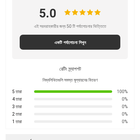
5.0
এই সরবরাহকারীর জন্য 50 টি পর্যালোচনার ভিত্তিতে
একটি পর্যালোচনা লিখুন
রেটিং স্ন্যাপশট
নিম্নলিখিতগুলি সমস্ত মূল্যায়নের বিতরণ
5 তারা
100%
4 তারা
0%
3 তারা
0%
2 তারা
0%
1 তারা
0%