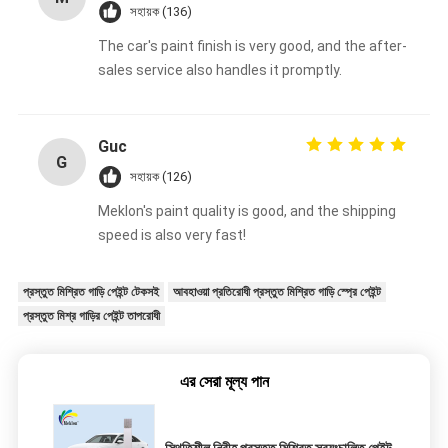
সহায়ক (136)
The car's paint finish is very good, and the after-
sales service also handles it promptly.
Guc
G
সহায়ক (126)
Meklon's paint quality is good, and the shipping
speed is also very fast!
প্রস্তুত মিশ্রিত গাড়ি পেইন্ট টেকসই
আবহাওয়া প্রতিরোধী প্রস্তুত মিশ্রিত গাড়ি স্প্রে পেইন্ট
প্রস্তুত মিশ্র গাড়ির পেইন্ট তাপরোধী
এর সেরা মূল্য পান