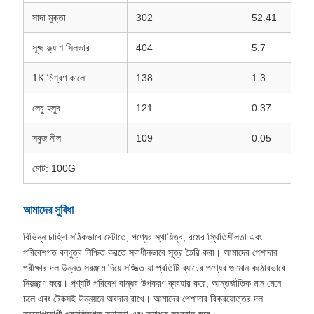
সাদা মুক্তা
302
52.41
সূক্ষ্ম ফ্ল্যাশ সিলভার
404
5.7
1K মিশ্রণ কালো
138
1.3
লেবু হলুদ
121
0.37
সবুজ নীল
109
0.05
মোট: 100G
আমাদের সুবিধা
বিভিন্ন চাহিদা সঠিকভাবে মেটাতে, পণ্যের স্থায়িত্ব, রঙের স্থিতিশীলতা এবং
পরিবেশগত বন্ধুত্ব নিশ্চিত করতে স্বাধীনভাবে সূত্র তৈরি করা। আমাদের পেশাদার
পরীক্ষার দল উন্নত সরঞ্জাম দিয়ে সজ্জিত যা প্রতিটি ব্যাচের পণ্যের গুণমান কঠোরভাবে
নিয়ন্ত্রণ করে। পণ্যটি পরিবেশ বান্ধব উপকরণ ব্যবহার করে, আন্তর্জাতিক মান মেনে
চলে এবং টেকসই উন্নয়নে অবদান রাখে। আমাদের পেশাদার বিক্রয়োত্তর দল