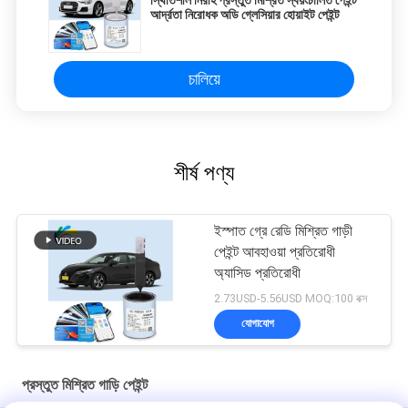
স্থিতিশীল নিরীহ প্রস্তুত মিশ্রিত স্বয়ংচালিত পেইন্ট
আর্দ্রতা নিরোধক অডি গ্লেসিয়ার হোয়াইট পেইন্ট
চালিয়ে
শীর্ষ পণ্য
ইস্পাত গ্রে রেডি মিশ্রিত গাড়ী
পেইন্ট আবহাওয়া প্রতিরোধী
অ্যাসিড প্রতিরোধী
2.73USD-5.56USD MOQ:100 বক্স
যোগাযোগ
প্রস্তুত মিশ্রিত গাড়ি পেইন্ট