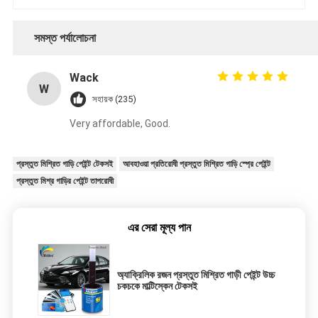
সমস্ত পর্যালোচনা
Wack
W
সহায়ক (235)
Very affordable, Good.
প্রস্তুত মিশ্রিত গাড়ি পেইন্ট টেকসই
আবহাওয়া প্রতিরোধী প্রস্তুত মিশ্রিত গাড়ি স্প্রে পেইন্ট
প্রস্তুত মিশ্র গাড়ির পেইন্ট তাপরোধী
এর সেরা মূল্য পান
অ্যাক্রিলিক রজন প্রস্তুত মিশ্রিত গাড়ী পেইন্ট উচ্চ
চকচকে মাল্টিস্কেন টেকসই