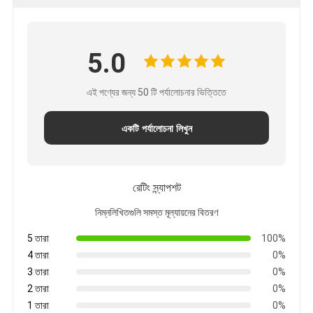
5.0
এই পণ্যের জন্য 50 টি পর্যালোচনার ভিত্তিতে
একটি পর্যালোচনা লিখুন
রেটিং স্ন্যাপশট
নিম্নলিখিতগুলি সমস্ত মূল্যায়নের বিতরণ
5 তারা
100%
4 তারা
0%
3 তারা
0%
2 তারা
0%
1 তারা
0%