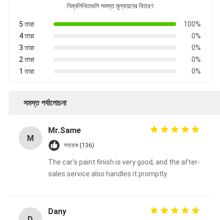
নিম্নলিখিতগুলি সমস্ত মূল্যায়নের বিতরণ
5 তারা
100%
4 তারা
0%
3 তারা
0%
2 তারা
0%
1 তারা
0%
সমস্ত পর্যালোচনা
Mr.Same
M
সহায়ক (136)
The car's paint finish is very good, and the after-
sales service also handles it promptly.
Dany
D