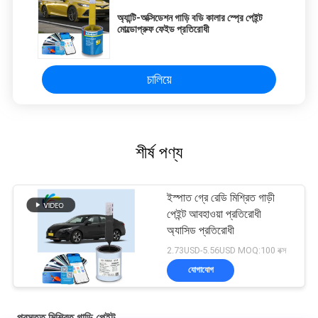
অ্যান্টি-অক্সিডেশন গাড়ি বডি কালার স্প্রে পেইন্ট
মোল্ডোপ্রুফ ফেইড প্রতিরোধী
চালিয়ে
শীর্ষ পণ্য
ইস্পাত গ্রে রেডি মিশ্রিত গাড়ী
পেইন্ট আবহাওয়া প্রতিরোধী
অ্যাসিড প্রতিরোধী
2.73USD-5.56USD MOQ:100 বক্স
যোগাযোগ
প্রস্তুত মিশ্রিত গাড়ি পেইন্ট