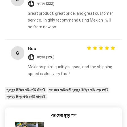
সহায়ক (332)
Great product, great price, and great customer
service. I highly recommend using Meklon I will
be from now on.
Guc
G
সহায়ক (126)
Meklon's paint quality is good, and the shipping
speed is also very fast!
প্রস্তুত মিশ্রিত গাড়ি পেইন্ট টেকসই
আবহাওয়া প্রতিরোধী প্রস্তুত মিশ্রিত গাড়ি স্প্রে পেইন্ট
প্রস্তুত মিশ্র গাড়ির পেইন্ট তাপরোধী
এর সেরা মূল্য পান