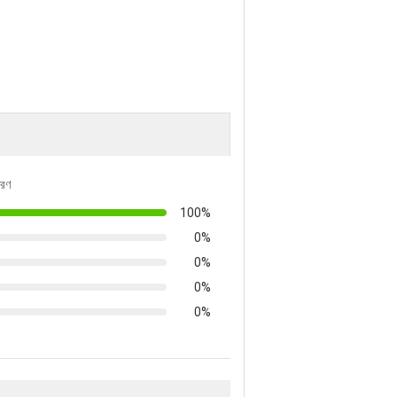
তরণ
100%
0%
0%
0%
0%