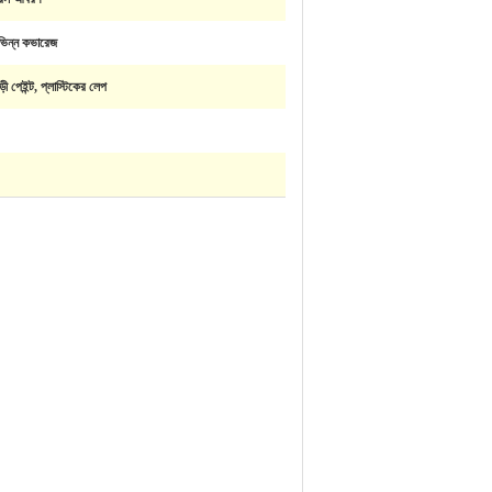
ভিন্ন কভারেজ
ড়ী পেইন্ট, প্লাস্টিকের লেপ