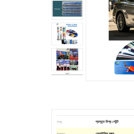
পণ্য:
প্রস্তুত মিশ্র পেইন্ট
উপাদান:
এক্রাইলিক রজন