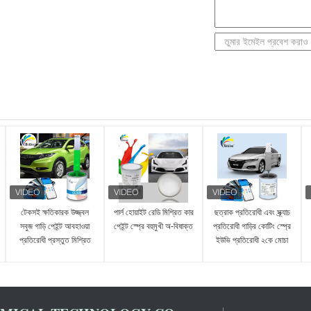
টেকসই ক্ষতিকারক উজ্জ্বল
পার্ল হোয়াইট রেডি মিশ্রিত কার
ছত্রাক প্রতিরোধী এবং স্ক্র্যাচ
সবুজ গাড়ি পেইন্ট আবহাওয়া
পেইন্ট স্প্রে বহুমুখী অ-বিষাক্ত
প্রতিরোধী গাড়ির কোটিং স্প্রে
প্রতিরোধী প্রস্তুত মিশ্রিত
ইউভি প্রতিরোধী ২কে মোচা
গাড়ি স্প্রে পেইন্ট
গোল্ড কালার