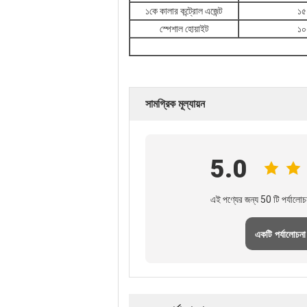
১কে কালার কন্ট্রোল এজেন্ট
১৫
স্পেশাল হোয়াইট
১০
সামগ্রিক মূল্যায়ন
5.0
এই পণ্যের জন্য 50 টি পর্যালোচ
একটি পর্যালোচনা