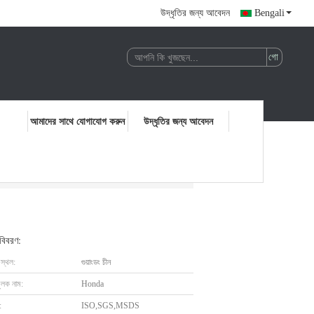
উদ্ধৃতির জন্য আবেদন
Bengali
আমাদের সাথে যোগাযোগ করুন
উদ্ধৃতির জন্য আবেদন
 বিবরণ:
 স্থল:
গুয়াংডং চীন
ুলক নাম:
Honda
:
ISO,SGS,MSDS