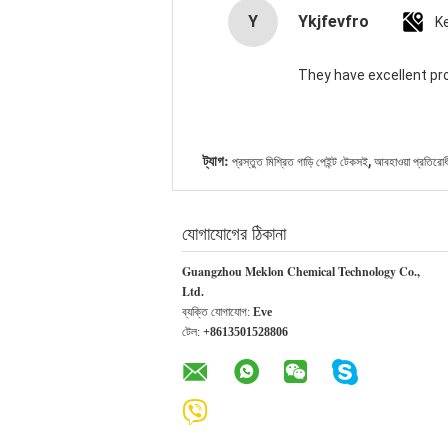
Y
Ykjfevfro
K
They have excellent pr
,
ট্যাগ:
প্রস্তুত মিশ্রিত গাড়ি পেইন্ট টেকসই
আবহাওয়া প্রতিরোধী 
যোগাযোগের ঠিকানা
Guangzhou Meklon Chemical Technology Co.,
Ltd.
ব্যক্তি যোগাযোগ:
Eve
টেল:
+8613501528806