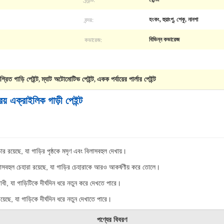
বন্দর:
হংকং, হুয়াংপু, শেকু, নানশা
কভারেজ:
বিভিন্ন কভারেজ
্রিত গাড়ি পেইন্ট
ম্যাট অটোমোটিভ পেইন্ট
একক পর্যায়ের পার্লার পেইন্ট
,
,
য় এক্রাইলিক গাড়ী পেইন্ট
ক্সচার রয়েছে, যা গাড়ির পৃষ্ঠকে মসৃণ এবং বিলাসবহুল দেখায়।
িলাসবহুল চেহারা রয়েছে, যা গাড়ির চেহারাকে আরও আকর্ষণীয় করে তোলে।
প্রতিরোধী, যা গাড়িটিকে দীর্ঘদিন ধরে নতুন করে দেখতে পারে।
া রয়েছে, যা গাড়িকে দীর্ঘদিন ধরে নতুন দেখাতে পারে।
পণ্যের বিবরণ