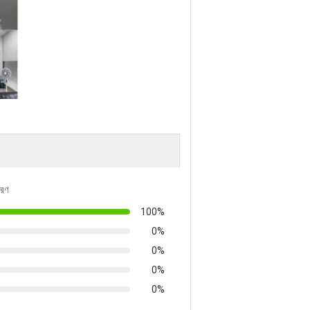
তরণ
100%
0%
0%
0%
0%