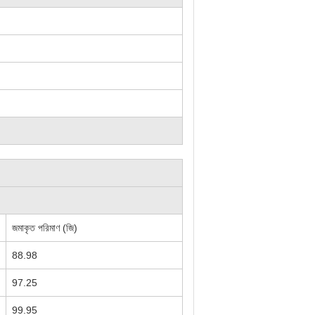
জমাকৃত পরিমাণ (জি)
88.98
97.25
99.95