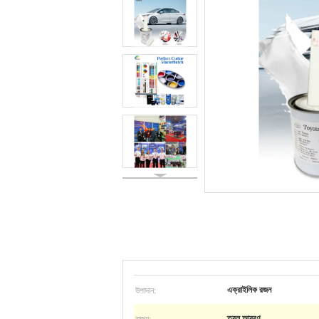
উপাদান:
এক্রাইলিক রজন
রাজ্য:
তরল আবরণ