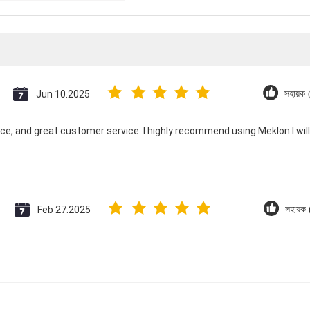
Jun 10.2025
সহায়ক
ice, and great customer service. I highly recommend using Meklon I wil
Feb 27.2025
সহায়ক