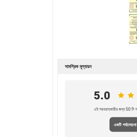
সামগ্রিক মূল্যায়ন
5.0
এই সরবরাহকারীর জন্য 50 টি পর
একটি পর্যালোচনা