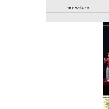
আয়রন অক্সাইড লাল