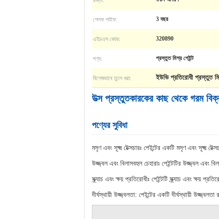
শেলফ লাইফ:
3 বছর
এইচএস কোড:
320890
পণ্য:
প্রস্তুত মিশ্র পেইন্ট
বিশেষভাবে তুলে ধরা:
ইউভি প্রতিরোধী প্রস্তুত মিশ
উত্স প্রস্তুতকারকের কাছ থেকে গরম বিক্র
পণ্যের সুবিধা
মসৃণ এবং সূক্ষ্ম টেক্সচারঃ পেইন্টের একটি মসৃণ এবং সূক্ষ্ম টে
উজ্জ্বল এবং বিলাসবহুল চেহারাঃ পেইন্টটির উজ্জ্বল এবং ব
স্ক্র্যাচ এবং ক্ষয় প্রতিরোধীঃ পেইন্টটি স্ক্র্যাচ এবং ক্ষয় 
দীর্ঘস্থায়ী উজ্জ্বলতা: পেইন্টের একটি দীর্ঘস্থায়ী উজ্জ্বলত