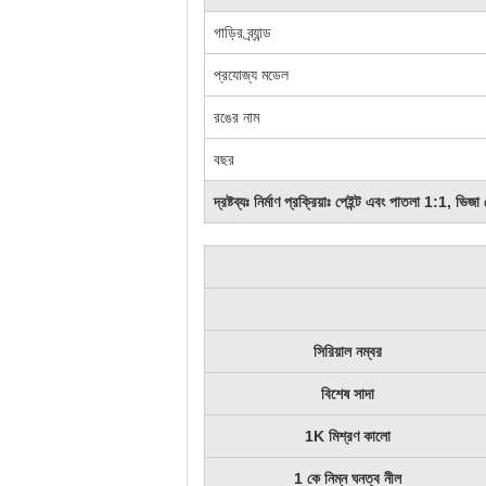
গাড়ির ব্র্যান্ড
প্রযোজ্য মডেল
রঙের নাম
বছর
দ্রষ্টব্যঃ নির্মাণ প্রক্রিয়াঃ পেইন্ট এবং পাতলা 1:1, ভিজ
সিরিয়াল নম্বর
বিশেষ সাদা
1K মিশ্রণ কালো
1 কে নিম্ন ঘনত্ব নীল