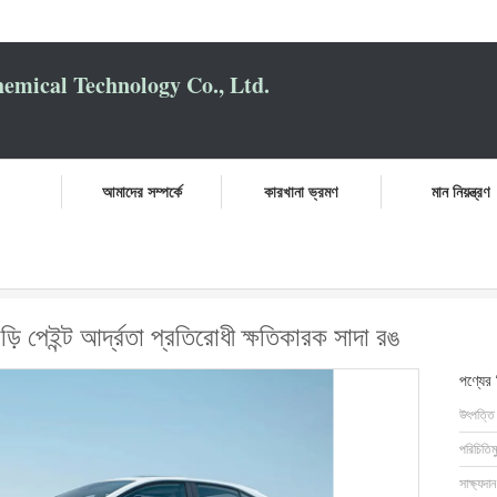
mical Technology Co., Ltd.
আমাদের সম্পর্কে
কারখানা ভ্রমণ
মান নিয়ন্ত্রণ
তিরোধী প্রস্তুত মিশ্রিত গাড়ি পেইন্ট আর্দ্রতা প্রতিরোধী ক্ষতিকারক সাদা রঙ
়ি পেইন্ট আর্দ্রতা প্রতিরোধী ক্ষতিকারক সাদা রঙ
পণ্যের
উৎপত্তি
পরিচিতিম
সাক্ষ্যদান