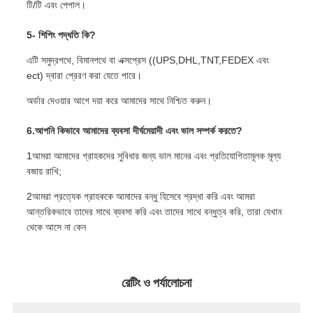
টি/টি এবং পেপাল।
5- শিপিং পদ্ধতি কি?
এটি সমুদ্রপথে, বিমানপথে বা এক্সপ্রেস ((UPS,DHL,TNT,FEDEX এবং
ect) দ্বারা প্রেরণ করা যেতে পারে।
অর্ডার দেওয়ার আগে দয়া করে আমাদের সাথে নিশ্চিত করুন।
6.আপনি কিভাবে আমাদের ব্যবসা দীর্ঘমেয়াদী এবং ভাল সম্পর্ক করতে?
1আমরা আমাদের গ্রাহকদের সুবিধার জন্য ভাল মানের এবং প্রতিযোগিতামূলক মূল্য
বজায় রাখি;
2আমরা প্রত্যেক গ্রাহককে আমাদের বন্ধু হিসেবে শ্রদ্ধা করি এবং আমরা
আন্তরিকভাবে তাদের সাথে ব্যবসা করি এবং তাদের সাথে বন্ধুত্ব করি, তারা যেখান
থেকে আসে না কেন
রেটিং ও পর্যালোচনা