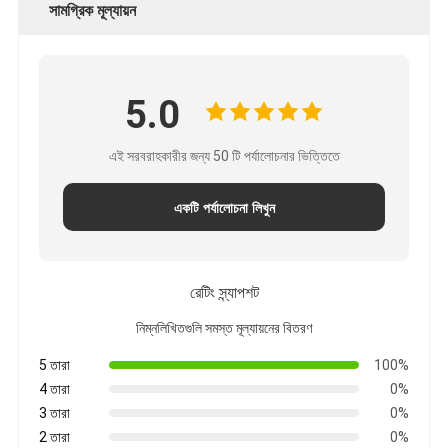
সামগ্রিক মূল্যায়ন
5.0
এই সরবরাহকারীর জন্য 50 টি পর্যালোচনার ভিত্তিতে
একটি পর্যালোচনা লিখুন
রেটিং স্ন্যাপশট
নিম্নলিখিতগুলি সমস্ত মূল্যায়নের বিতরণ
5 তারা
100%
4 তারা
0%
3 তারা
0%
2 তারা
0%