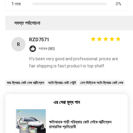
1 তারা
0%
সমস্ত পর্যালোচনা
RZD7571
R
সহায়ক (80)
It's been very good and professional. prices are
fair shipping is fast product is top shelf.
কার ক্লিয়ার কোট লেক মাল্টিস্কেন
অটো ক্লিয়ার কোট পেইন্ট
তেল ভিত্তিক অটো ক্লিয়ার কোট লেক
এর সেরা মূল্য পান
ক্ষতিকারক গাড়ী পরিষ্কার কোট লেইক মাল্টিস্কেন
রাসায়নিক প্রতিরোধী