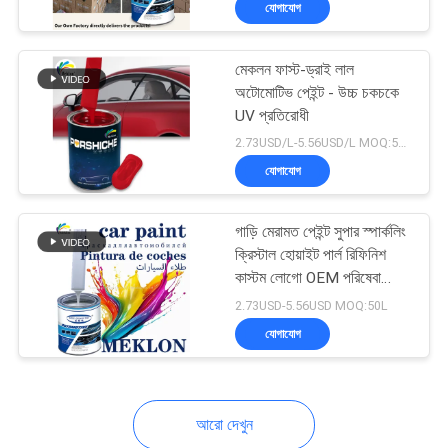
যোগাযোগ
6
অটো পেইন্ট প্রাইমার
মেকলন ফাস্ট-ড্রাই লাল
অটোমোটিভ পেইন্ট - উচ্চ চকচকে
UV প্রতিরোধী
2.73USD/L-5.56USD/L MOQ:50L
যোগাযোগ
34
গাড়ি মেরামত পেইন্ট সুপার স্পার্কলিং
ক্রিস্টাল হোয়াইট পার্ল রিফিনিশ
কাস্টম লোগো OEM পরিষেবা
অটো ডিটেইলিং সরবরাহ
RTS
2.73USD-5.56USD MOQ:50L
যোগাযোগ
আরো দেখুন