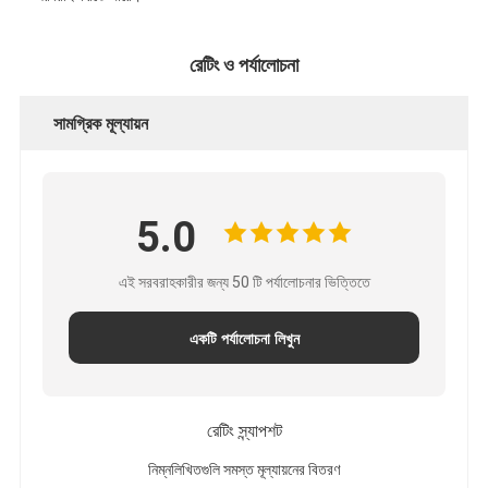
রেটিং ও পর্যালোচনা
সামগ্রিক মূল্যায়ন
5.0
এই সরবরাহকারীর জন্য 50 টি পর্যালোচনার ভিত্তিতে
একটি পর্যালোচনা লিখুন
রেটিং স্ন্যাপশট
নিম্নলিখিতগুলি সমস্ত মূল্যায়নের বিতরণ