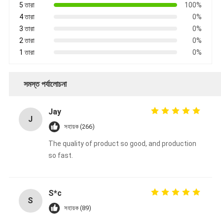
5 তারা
100%
4 তারা
0%
3 তারা
0%
2 তারা
0%
1 তারা
0%
সমস্ত পর্যালোচনা
Jay
J
সহায়ক (266)
The quality of product so good, and production
so fast.
S*c
S
সহায়ক (89)