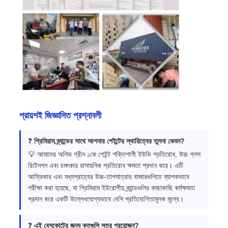
প্রায়শই জিজ্ঞাসিত প্রশ্নাবলী
❓
প্রিমিয়াম ব্র্যান্ডের সাথে আপনার পেইন্টের স্থায়িত্বের তুলনা কেমন?
💡 আমাদের অলিভ গ্রীন ১কে পেইন্ট শক্তিশালী ইউভি প্রতিরোধ, উচ্চ গ্লস
রিটেনশন এবং চমৎকার রাসায়নিক প্রতিরোধ ক্ষমতা প্রদান করে। এটি
আফ্রিকার এবং মধ্যপ্রাচ্যের উচ্চ-তাপমাত্রার বাজারগুলিতে ব্যাপকভাবে
পরীক্ষা করা হয়েছে, যা প্রিমিয়াম ইউরোপীয় ব্র্যান্ডগুলির কাছাকাছি কর্মক্ষমতা
প্রদান করে একটি উল্লেখযোগ্যভাবে বেশি প্রতিযোগিতামূলক মূল্যে।
❓
এই বেসকোটের জন্য কতগুলি স্তর প্রয়োজন?