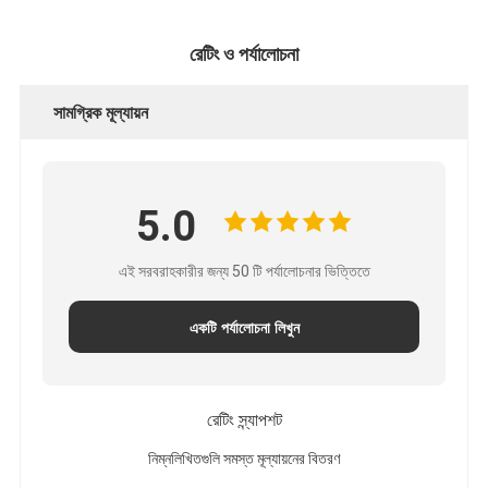
রেটিং ও পর্যালোচনা
সামগ্রিক মূল্যায়ন
5.0
এই সরবরাহকারীর জন্য 50 টি পর্যালোচনার ভিত্তিতে
একটি পর্যালোচনা লিখুন
রেটিং স্ন্যাপশট
নিম্নলিখিতগুলি সমস্ত মূল্যায়নের বিতরণ