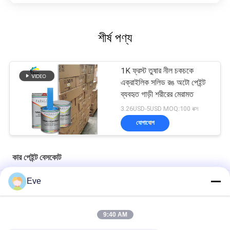
শীর্ষ পণ্য
1K ফ্রস্ট তুষার নীল চকচকে
এক্রাইলিক সলিড রঙ অটো পেইন্ট
ব্যবহৃত গাড়ী শরীরের মেরামত
3.26USD-5USD MOQ:100 বক্স
যোগাযোগ
কার পেইন্ট বেসকোট
Eve
মাল্টিফাংশনাল কার পেইন্ট বেসকোট আর্দ্রতা প্রতিরোধী ইউভি প্রতিরোধী
প্রাকটিক্যাল অটোমোটিভ ক্লিয়ার বেস কোট মোল্ডপ্রুফ অ্যাক্রিলিক ক্লিয়ার কোট
9:40 AM
গাড়িগুলির জন্য