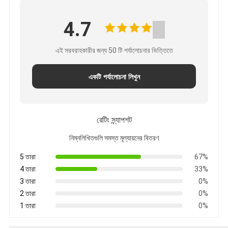
4.7
এই সরবরাহকারীর জন্য 50 টি পর্যালোচনার ভিত্তিতে
একটি পর্যালোচনা লিখুন
রেটিং স্ন্যাপশট
নিম্নলিখিতগুলি সমস্ত মূল্যায়নের বিতরণ
5 তারা
67%
4 তারা
33%
3 তারা
0%
2 তারা
0%
1 তারা
0%