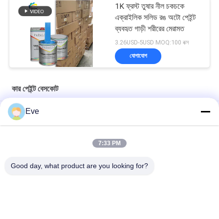
1K ফ্রস্ট তুষার নীল চকচকে
এক্রাইলিক সলিড রঙ অটো পেইন্ট
ব্যবহৃত গাড়ী শরীরের মেরামত
3.26USD-5USD MOQ:100 বক্স
যোগাযোগ
কার পেইন্ট বেসকোট
Eve
মাল্টিফাংশনাল কার পেইন্ট বেসকোট আর্দ্রতা প্রতিরোধী ইউভি প্রতিরোধী
প্রাকটিক্যাল অটোমোটিভ ক্লিয়ার বেস কোট মোল্ডপ্রুফ অ্যাক্রিলিক ক্লিয়ার কোট
7:33 PM
গাড়িগুলির জন্য
Good day, what product are you looking for?
উজ্জ্বল নীল গাড়ী পেইন্ট বেসকোট এক্রাইলিক স্প্রে আবহাওয়া প্রতিরোধী
সব