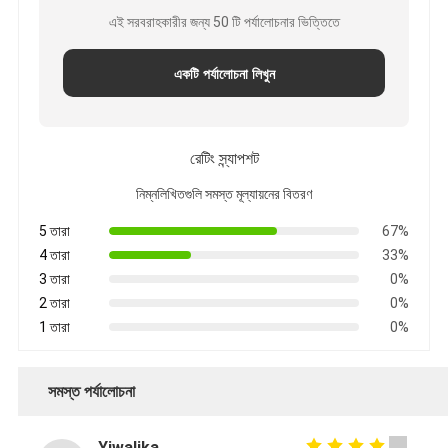
এই সরবরাহকারীর জন্য 50 টি পর্যালোচনার ভিত্তিতে
একটি পর্যালোচনা লিখুন
রেটিং স্ন্যাপশট
নিম্নলিখিতগুলি সমস্ত মূল্যায়নের বিতরণ
5 তারা
67%
4 তারা
33%
3 তারা
0%
2 তারা
0%
1 তারা
0%
সমস্ত পর্যালোচনা
Yiwalika